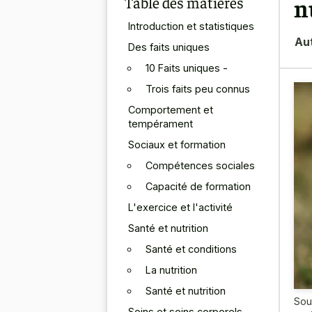
Table des matières
n
Introduction et statistiques
Au
Des faits uniques
10 Faits uniques -
Trois faits peu connus
Comportement et
tempérament
Sociaux et formation
Compétences sociales
Capacité de formation
L'exercice et l'activité
Santé et nutrition
Santé et conditions
La nutrition
Santé et nutrition
Sou
Soins et soins corporels