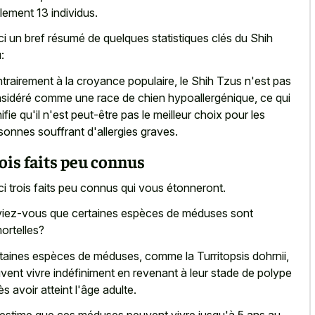
lement 13 individus.
ci un bref résumé de quelques statistiques clés du Shih
:
trairement à la croyance populaire, le Shih Tzus n'est pas
sidéré comme une race de chien hypoallergénique, ce qui
nifie qu'il n'est peut-être pas le meilleur choix pour les
sonnes souffrant d'allergies graves.
ois faits peu connus
ci trois faits peu connus qui vous étonneront.
iez-vous que certaines espèces de méduses sont
ortelles?
taines espèces de méduses, comme la Turritopsis dohrnii,
vent vivre indéfiniment en revenant à leur stade de polype
ès avoir atteint l'âge adulte.