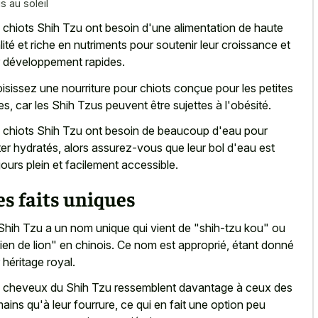
s au soleil
 chiots Shih Tzu ont besoin d'une alimentation de haute
lité et riche en nutriments pour soutenir leur croissance et
r développement rapides.
isissez une nourriture pour chiots conçue pour les petites
es, car les Shih Tzus peuvent être sujettes à l'obésité.
 chiots Shih Tzu ont besoin de beaucoup d'eau pour
ter hydratés, alors assurez-vous que leur bol d'eau est
jours plein et facilement accessible.
s faits uniques
Shih Tzu a un nom unique qui vient de "shih-tzu kou" ou
ien de lion" en chinois. Ce nom est approprié, étant donné
r héritage royal.
 cheveux du Shih Tzu ressemblent davantage à ceux des
ains qu'à leur fourrure, ce qui en fait une option peu