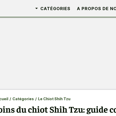
CATÉGORIES
A PROPOS DE N
ueil
/
Catégories
/
Le Chiot Shih Tzu
oins du chiot Shih Tzu: guide c