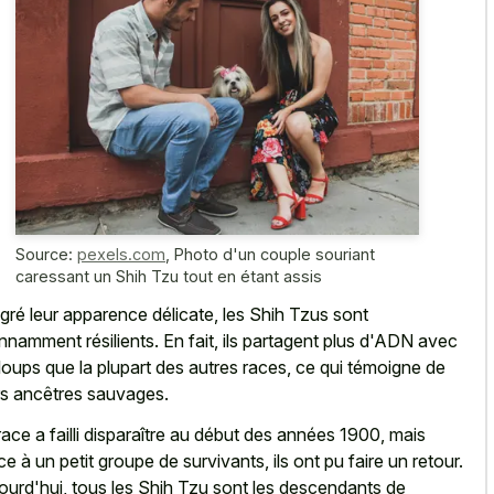
Source:
pexels.com
,
Photo d'un couple souriant
caressant un Shih Tzu tout en étant assis
gré leur apparence délicate, les Shih Tzus sont
nnamment résilients. En fait, ils partagent plus d'ADN avec
 loups que la plupart des autres races, ce qui témoigne de
rs ancêtres sauvages.
race a failli disparaître au début des années 1900, mais
ce à un petit groupe de survivants, ils ont pu faire un retour.
ourd'hui, tous les Shih Tzu sont les descendants de