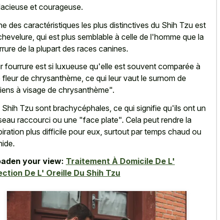
acieuse et courageuse.
ne des caractéristiques les plus distinctives du Shih Tzu est
chevelure, qui est plus semblable à celle de l'homme que la
rrure de la plupart des races canines.
r fourrure est si luxueuse qu'elle est souvent comparée à
 fleur de chrysanthème, ce qui leur vaut le surnom de
iens à visage de chrysanthème".
 Shih Tzu sont brachycéphales, ce qui signifie qu'ils ont un
eau raccourci ou une "face plate
". Cela peut rendre la
piration plus difficile pour eux, surtout par temps chaud ou
ide.
aden your view:
Traitement À Domicile De L'
ection De L' Oreille Du Shih Tzu