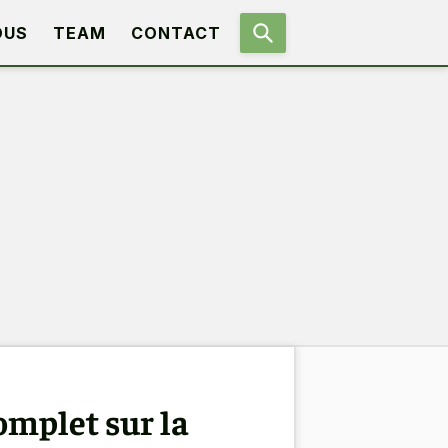
OUS
TEAM
CONTACT
omplet sur la