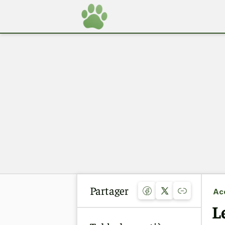
Partager
Acc
L