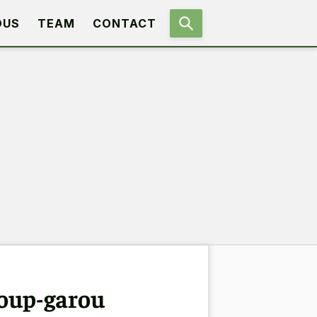
OUS
TEAM
CONTACT
loup-garou