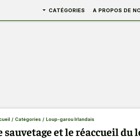
CATÉGORIES
A PROPOS DE N
ueil
/
Catégories
/
Loup-garou Irlandais
e sauvetage et le réaccueil du 