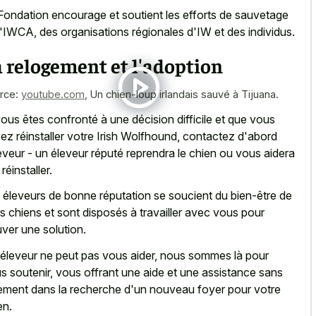
Fondation encourage et soutient les efforts de sauvetage
l'IWCA, des organisations régionales d'IW et des individus.
 relogement et l'adoption
rce:
youtube.com
,
Un chien-loup irlandais sauvé à Tijuana.
vous êtes confronté à une décision difficile et que vous
ez réinstaller votre Irish Wolfhound, contactez d'abord
leveur - un éleveur réputé reprendra le chien ou vous aidera
 réinstaller.
 éleveurs de bonne réputation se soucient du bien-être de
rs chiens et sont disposés à travailler avec vous pour
uver une solution.
l'éleveur ne peut pas vous aider, nous sommes là pour
s soutenir, vous offrant une aide et une assistance sans
ement dans la recherche d'un nouveau foyer pour votre
en.