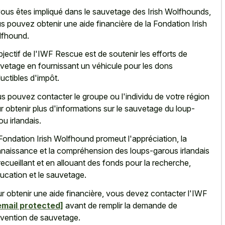
vous êtes impliqué dans le sauvetage des Irish Wolfhounds,
s pouvez obtenir une aide financière de la Fondation Irish
fhound.
bjectif de l'IWF Rescue est de soutenir les efforts de
vetage en fournissant un véhicule pour les dons
uctibles d'impôt.
s pouvez contacter le groupe ou l'individu de votre région
r obtenir plus d'informations sur le sauvetage du loup-
ou irlandais.
Fondation Irish Wolfhound promeut l'appréciation, la
naissance et la compréhension des loups-garous irlandais
recueillant et en allouant des fonds pour la recherche,
ducation et le sauvetage.
r obtenir une aide financière, vous devez contacter l'IWF
email protected]
avant de remplir la demande de
vention de sauvetage.