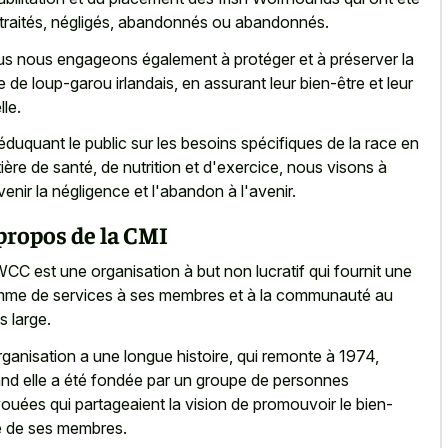
traités, négligés, abandonnés ou abandonnés.
s nous engageons également à protéger et à préserver la
e de loup-garou irlandais, en assurant leur bien-être et leur
lle.
éduquant le public sur les besoins spécifiques de la race en
ière de santé, de nutrition et d'exercice, nous visons à
venir la négligence et l'abandon à l'avenir.
propos de la CMI
WCC est une organisation à but non lucratif qui fournit une
me de services à ses membres et à la communauté au
s large.
rganisation a une longue histoire, qui remonte à 1974,
nd elle a été fondée par un groupe de personnes
ouées qui partageaient la vision de promouvoir le bien-
e de ses membres.