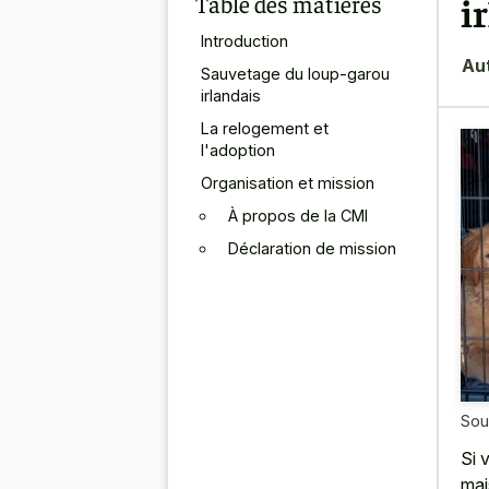
Table des matières
i
Introduction
Au
Sauvetage du loup-garou
irlandais
La relogement et
l'adoption
Organisation et mission
À propos de la CMI
Déclaration de mission
Sou
Si 
mai