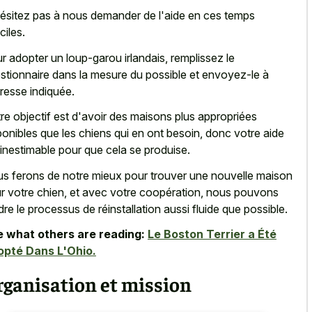
ésitez pas à nous demander de l'aide en ces temps
iciles.
r adopter un loup-garou irlandais, remplissez le
stionnaire dans la mesure du possible et envoyez-le à
dresse indiquée.
re objectif est d'avoir des maisons plus appropriées
ponibles que les chiens qui en ont besoin, donc votre aide
 inestimable pour que cela se produise.
s ferons de notre mieux pour trouver une nouvelle maison
r votre chien, et avec votre coopération, nous pouvons
dre le processus de réinstallation aussi fluide que possible.
 what others are reading:
Le Boston Terrier a Été
pté Dans L'Ohio.
rganisation et mission