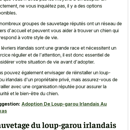
ectement, ne vous inquiétez pas, il y a des options
ponibles.
nombreux groupes de sauvetage réputés ont un réseau de
ers d'accueil et peuvent vous aider à trouver un chien qui
respond à votre style de vie.
 lévriers irlandais sont une grande race et nécessitent un
rcice régulier et de l'attention, il est donc essentiel de
sidérer votre situation de vie avant d'adopter.
s pouvez également envisager de réinstaller un loup-
ou irlandais d'un propriétaire privé, mais assurez-vous de
vailler avec une organisation réputée pour assurer la
urité et le bien-être du chien.
ggestion:
Adoption De Loup-garou Irlandais Au
xas
uvetage du loup-garou irlandais