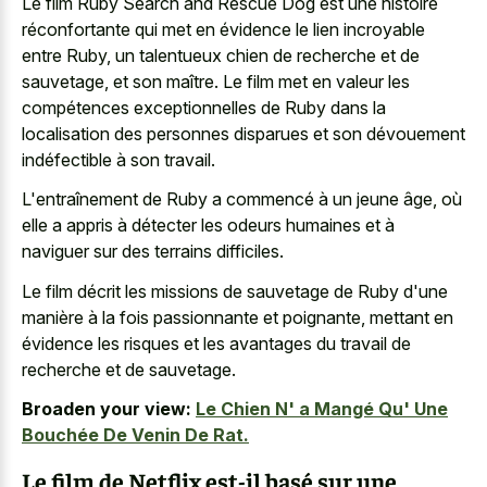
Le film Ruby Search and Rescue Dog est une histoire
réconfortante qui met en évidence le lien incroyable
entre Ruby, un talentueux chien de recherche et de
sauvetage, et son maître. Le film met en valeur les
compétences exceptionnelles de Ruby dans la
localisation des personnes disparues et son dévouement
indéfectible à son travail.
L'entraînement de Ruby a commencé à un jeune âge, où
elle a appris à détecter les odeurs humaines et à
naviguer sur des terrains difficiles.
Le film décrit les missions de sauvetage de Ruby d'une
manière à la fois passionnante et poignante, mettant en
évidence les risques et les avantages du travail de
recherche et de sauvetage.
Broaden your view:
Le Chien N' a Mangé Qu' Une
Bouchée De Venin De Rat.
Le film de Netflix est-il basé sur une