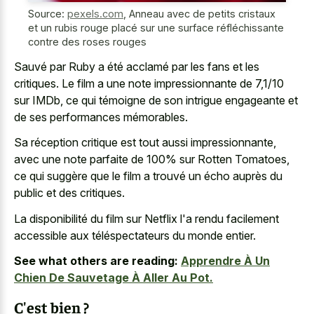
Source:
pexels.com
,
Anneau avec de petits cristaux
et un rubis rouge placé sur une surface réfléchissante
contre des roses rouges
Sauvé par Ruby a été acclamé par les fans et les
critiques. Le film a une note impressionnante de 7,1/10
sur IMDb, ce qui témoigne de son intrigue engageante et
de ses performances mémorables.
Sa réception critique est tout aussi impressionnante,
avec une note parfaite de 100% sur Rotten Tomatoes,
ce qui suggère que le film a trouvé un écho auprès du
public et des critiques.
La disponibilité du film sur Netflix l'a rendu facilement
accessible aux téléspectateurs du monde entier.
See what others are reading:
Apprendre À Un
Chien De Sauvetage À Aller Au Pot.
C'est bien ?