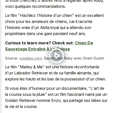
Si vous cherchez d'autres films à regarder après Ruby,
voici quelques recommandations.
Le film "Hachiko: l'histoire d'un chien" est un excellent
choix pour les amateurs de chiens, car il raconte
l'histoire vraie d'un Akita loyal qui a attendu son
propriétaire dans une gare pendant neuf ans.
Curious to learn more? Check out:
Chien De
Sauvetage Entraîné À La Caisse
Source:
youtube.com
,
Sauvés par Ruby avec Grant Gustin
Le film "Marley & Me" est une histoire réconfortante
d'un Labrador Retriever et de sa famille aimante, qui
explore les hauts et les bas de la possession d'un chien.
Si vous êtes d'humeur pour un documentaire, "L'art de
la course sous la pluie" est un film fascinant narré par un
Golden Retriever nommé Enzo, qui partage ses idées sur
la vie et la course.