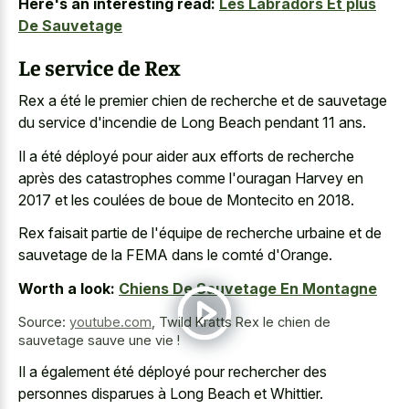
Here's an interesting read:
Les Labradors Et plus
De Sauvetage
Le service de Rex
Rex a été le premier chien de recherche et de sauvetage
du service d'incendie de Long Beach pendant 11 ans.
Il a été déployé pour aider aux efforts de recherche
après des catastrophes comme l'ouragan Harvey en
2017 et les coulées de boue de Montecito en 2018.
Rex faisait partie de l'équipe de recherche urbaine et de
sauvetage de la FEMA dans le comté d'Orange.
Worth a look:
Chiens De Sauvetage En Montagne
Source:
youtube.com
,
Twild Kratts Rex le chien de
sauvetage sauve une vie !
Il a également été déployé pour rechercher des
personnes disparues à Long Beach et Whittier.