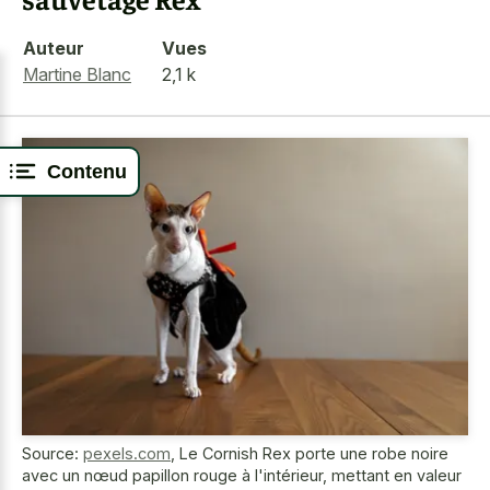
Auteur
Vues
Martine Blanc
2,1 k
Contenu
Source:
pexels.com
,
Le Cornish Rex porte une robe noire
avec un nœud papillon rouge à l'intérieur, mettant en valeur