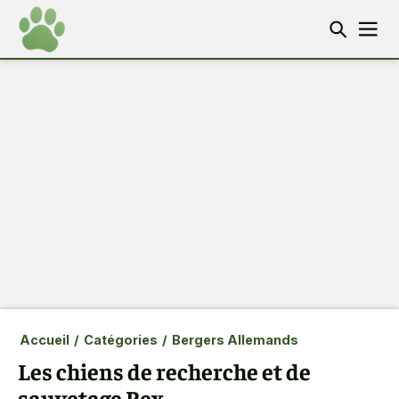
Accueil
/
Catégories
/
Bergers Allemands
Les chiens de recherche et de
sauvetage Rex