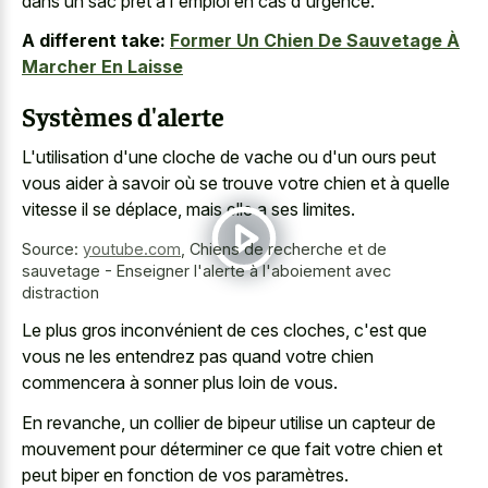
dans un sac prêt à l'emploi en cas d'urgence.
A different take:
Former Un Chien De Sauvetage À
Marcher En Laisse
Systèmes d'alerte
L'utilisation d'une cloche de vache ou d'un ours peut
vous aider à savoir où se trouve votre chien et à quelle
vitesse il se déplace, mais elle a ses limites.
Source:
youtube.com
,
Chiens de recherche et de
sauvetage - Enseigner l'alerte à l'aboiement avec
distraction
Le plus gros inconvénient de ces cloches, c'est que
vous ne les entendrez pas quand votre chien
commencera à sonner plus loin de vous.
En revanche, un collier de bipeur utilise un capteur de
mouvement pour déterminer ce que fait votre chien et
peut biper en fonction de vos paramètres.