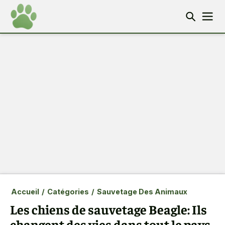
Accueil
/
Catégories
/
Sauvetage Des Animaux
Les chiens de sauvetage Beagle: Ils
changent des vies dans tout le pays