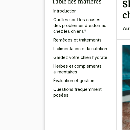
Table des matières
S
c
Introduction
Quelles sont les causes
des problèmes d'estomac
Au
chez les chiens?
Remèdes et traitements
L'alimentation et la nutrition
Gardez votre chien hydraté
Herbes et compléments
alimentaires
Évaluation et gestion
Questions fréquemment
posées