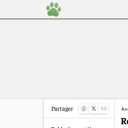
Partager
Acc
R