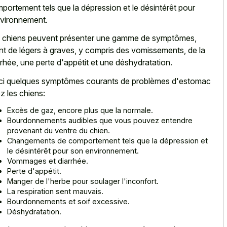
portement tels que la dépression et le désintérêt pour
nvironnement.
 chiens peuvent présenter une gamme de symptômes,
ant de légers à graves, y compris des vomissements, de la
rrhée, une perte d'appétit et une déshydratation.
ci quelques symptômes courants de problèmes d'estomac
z les chiens:
Excès de gaz, encore plus que la normale.
Bourdonnements audibles que vous pouvez entendre
provenant du ventre du chien.
Changements de comportement tels que la dépression et
le désintérêt pour son environnement.
Vommages et diarrhée.
Perte d'appétit.
Manger de l'herbe pour soulager l'inconfort.
La respiration sent mauvais.
Bourdonnements et soif excessive.
Déshydratation.