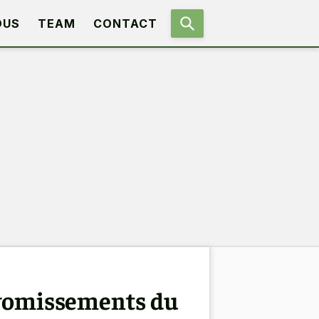
OUS
TEAM
CONTACT
 vomissements du