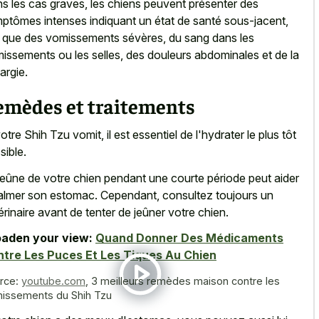
s les cas graves, les chiens peuvent présenter des
ptômes intenses indiquant un état de santé sous-jacent,
s que des vomissements sévères, du sang dans les
issements ou les selles, des douleurs abdominales et de la
argie.
emèdes et traitements
votre Shih Tzu vomit, il est essentiel de l'hydrater le plus tôt
sible.
jeûne de votre chien pendant une courte période peut aider
almer son estomac. Cependant, consultez toujours un
érinaire avant de tenter de jeûner votre chien.
aden your view:
Quand Donner Des Médicaments
tre Les Puces Et Les Tiques Au Chien
rce:
youtube.com
,
3 meilleurs remèdes maison contre les
issements du Shih Tzu