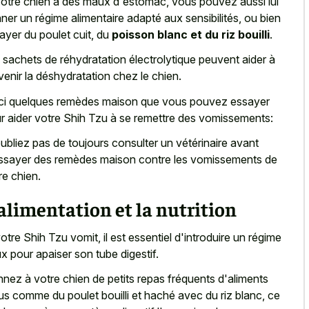
votre chien a des maux d'estomac, vous pouvez aussi lui
ner un régime alimentaire adapté aux sensibilités, ou bien
ayer du poulet cuit, du
poisson blanc et du riz bouilli
.
 sachets de réhydratation électrolytique peuvent aider à
venir la déshydratation chez le chien.
ci quelques remèdes maison que vous pouvez essayer
r aider votre Shih Tzu à se remettre des vomissements:
ubliez pas de toujours consulter un vétérinaire avant
ssayer des remèdes maison contre les vomissements de
re chien.
alimentation et la nutrition
votre Shih Tzu vomit, il est essentiel d'introduire un régime
x pour apaiser son tube digestif.
nez à votre chien de petits repas fréquents d'aliments
s comme du poulet bouilli et haché avec du riz blanc, ce