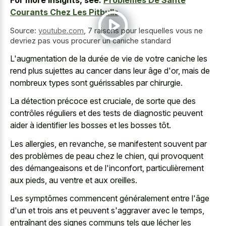
For more insights, see:
Problèmes De Santé
Courants Chez Les Pitbulls
Source:
youtube.com
,
7 raisons pour lesquelles vous ne
devriez pas vous procurer un caniche standard
L'augmentation de la durée de vie de votre caniche les
rend plus sujettes au cancer dans leur âge d'or, mais de
nombreux types sont guérissables par chirurgie.
La détection précoce est cruciale, de sorte que des
contrôles réguliers et des tests de diagnostic peuvent
aider à identifier les bosses et les bosses tôt.
Les allergies, en revanche, se manifestent souvent par
des problèmes de peau chez le chien, qui provoquent
des démangeaisons et de l'inconfort, particulièrement
aux pieds, au ventre et aux oreilles.
Les symptômes commencent généralement entre l'âge
d'un et trois ans et peuvent s'aggraver avec le temps,
entraînant des signes communs tels que lécher les