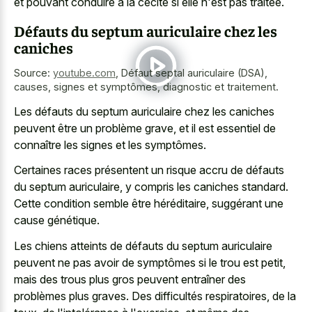
et pouvant conduire
à la cécité si elle n'est pas traitée.
Défauts du septum auriculaire chez les
caniches
Source:
youtube.com
,
Défaut septal auriculaire (DSA),
causes, signes et symptômes, diagnostic et traitement.
Les défauts du septum auriculaire chez les caniches
peuvent être un problème grave, et il est essentiel de
connaître les signes et les symptômes.
Certaines races présentent un risque accru de défauts
du septum auriculaire, y compris les caniches standard.
Cette condition semble être héréditaire, suggérant une
cause génétique.
Les chiens atteints de défauts du septum auriculaire
peuvent ne pas avoir de symptômes si le trou est petit,
mais des trous plus gros peuvent entraîner des
problèmes plus graves. Des difficultés respiratoires, de la