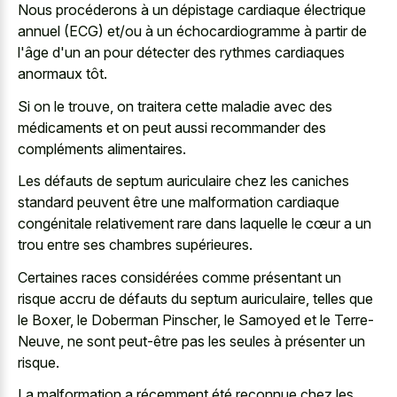
Nous procéderons à un dépistage cardiaque électrique
annuel (ECG) et/ou à un échocardiogramme à partir de
l'âge d'un an pour détecter des rythmes cardiaques
anormaux tôt.
Si on le trouve, on traitera cette maladie avec des
médicaments et on peut aussi recommander des
compléments alimentaires.
Les défauts de
septum auriculaire chez les caniches
standard
peuvent être une malformation cardiaque
congénitale relativement rare dans laquelle le cœur a un
trou entre ses chambres supérieures.
Certaines races considérées comme présentant un
risque accru de défauts du septum auriculaire, telles que
le Boxer, le Doberman Pinscher, le Samoyed et le Terre-
Neuve, ne sont peut-être pas les seules à présenter un
risque.
La malformation a récemment été reconnue chez les