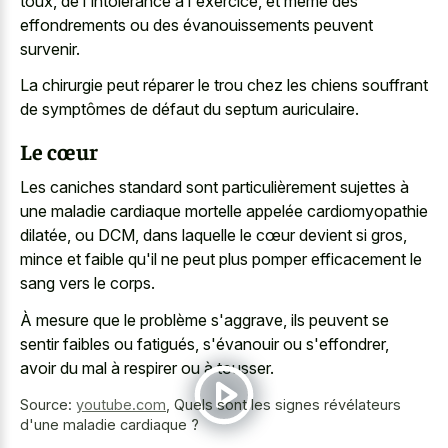
toux, de l'intolérance à l'exercice, et même des
effondrements ou des évanouissements peuvent
survenir.
La chirurgie peut réparer le trou chez les chiens souffrant
de symptômes de défaut du septum auriculaire.
Le cœur
Les caniches standard sont particulièrement sujettes à
une maladie cardiaque mortelle appelée cardiomyopathie
dilatée, ou DCM, dans laquelle le cœur devient si gros,
mince et faible qu'il ne peut plus pomper efficacement le
sang vers le corps.
À mesure que le problème s'aggrave, ils peuvent se
sentir faibles ou fatigués, s'évanouir ou s'effondrer,
avoir du mal à respirer ou à tousser.
Source:
youtube.com
,
Quels sont les signes révélateurs
d'une maladie cardiaque ?