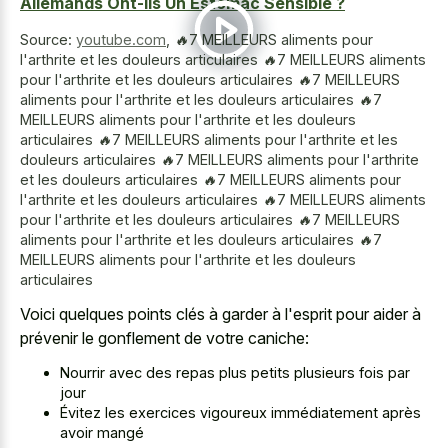
Allemands Ont-ils Un Estomac Sensible ?
Source:
youtube.com
,
🔥7 MEILLEURS aliments pour
l'arthrite et les douleurs articulaires 🔥7 MEILLEURS aliments
pour l'arthrite et les douleurs articulaires 🔥7 MEILLEURS
aliments pour l'arthrite et les douleurs articulaires 🔥7
MEILLEURS aliments pour l'arthrite et les douleurs
articulaires 🔥7 MEILLEURS aliments pour l'arthrite et les
douleurs articulaires 🔥7 MEILLEURS aliments pour l'arthrite
et les douleurs articulaires 🔥7 MEILLEURS aliments pour
l'arthrite et les douleurs articulaires 🔥7 MEILLEURS aliments
pour l'arthrite et les douleurs articulaires 🔥7 MEILLEURS
aliments pour l'arthrite et les douleurs articulaires 🔥7
MEILLEURS aliments pour l'arthrite et les douleurs
articulaires
Voici quelques points clés à garder à l'esprit pour aider à
prévenir le gonflement de votre caniche:
Nourrir avec des repas plus petits plusieurs fois par
jour
Évitez les exercices vigoureux immédiatement après
avoir mangé