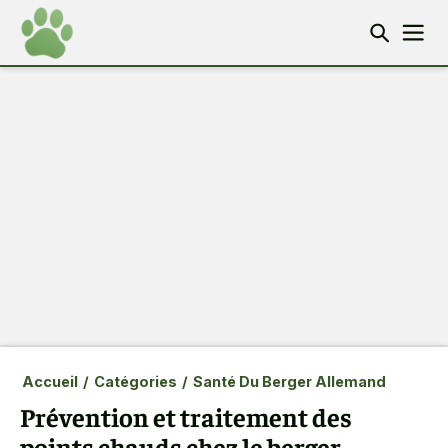
Accueil
/
Catégories
/
Santé Du Berger Allemand
Prévention et traitement des
points chauds chez le berger