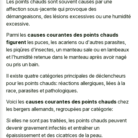
Les points chauds sont souvent causés par une
affection sous-jacente qui provoque des
démangeaisons, des lésions excessives ou une humidité
excessive.
Parmi les
causes courantes des points chauds
figurent
les puces, les acariens ou d'autres parasites,
les piqûres d'insectes, un manteau sale ou en lambeaux
et l'humidité retenue dans le manteau après avoir nagé
ou pris un bain.
Il existe quatre catégories principales de déclencheurs
pour les points chauds: réactions allergiques, liées à la
race, parasites et pathologiques.
Voici les
causes courantes des points chauds
chez
les bergers allemands, regroupées par catégorie:
Si elles ne sont pas traitées, les points chauds peuvent
devenir gravement infectés et entraîner un
épaississement et des cicatrices de la peau.