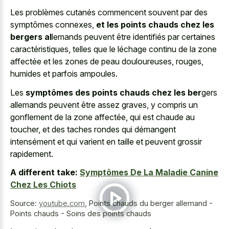
Les problèmes cutanés commencent souvent par des
symptômes connexes,
et les points chauds chez les
bergers al
lemands peuvent être identifiés par certaines
caractéristiques, telles que le léchage continu de la zone
affectée et les zones de peau douloureuses, rouges,
humides et parfois ampoules.
Les
symptômes des points chauds chez les ber
gers
allemands peuvent être assez graves, y compris un
gonflement de la zone affectée, qui est chaude au
toucher, et des taches rondes qui démangent
intensément et qui varient en taille et peuvent grossir
rapidement.
A different take:
Symptômes De La Maladie Canine
Chez Les Chiots
Source:
youtube.com
,
Points chauds du berger allemand -
Points chauds - Soins des points chauds