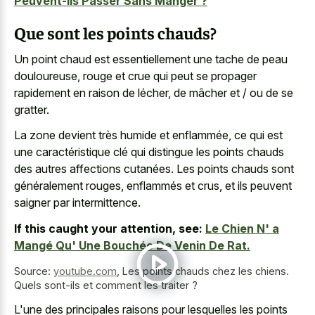
Peuvent-ils Passer Sans Manger ?
Que sont les points chauds?
Un point chaud est essentiellement une tache de peau
douloureuse, rouge et crue qui peut se propager
rapidement en raison de lécher, de mâcher et / ou de se
gratter.
La zone devient très humide et enflammée, ce qui est
une caractéristique clé qui distingue les points chauds
des autres affections cutanées. Les points chauds sont
généralement rouges, enflammés et crus, et ils peuvent
saigner par intermittence.
If this caught your attention, see:
Le Chien N' a
Mangé Qu' Une Bouchée De Venin De Rat.
Source:
youtube.com
,
Les points chauds chez les chiens.
Quels sont-ils et comment les traiter ?
L'une des principales raisons pour lesquelles les points