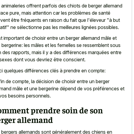
 animaleries offrent parfois des chiots de
berger allemand
race pure
, mais attention car les problèmes de santé
vent être fréquents en raison du fait que l'éleveur "à but
ratif" ne sélectionne pas les meilleures lignées possibles.
est important de choisir entre un berger allemand mâle et
 bergerine: les mâles et les femelles se ressemblent sous
n des rapports, mais il y a des différences marquées entre
 sexes dont vous devriez être conscient.
ci quelques différences clés à prendre en compte:
fin de compte, la décision de choisir entre un berger
emand mâle et une bergerine dépend de vos préférences et
vos besoins personnels.
omment prendre soin de son
erger allemand
 bergers allemands sont généralement des chiens en