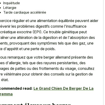
Inquiétude
Létargie
Tarde cardiaque accélérée
xercice régulier et une alimentation équilibrée peuvent aider
révenir les problèmes digestifs comme l'insuffisance
créatique exocrine (EPI). Ce trouble génétique peut
raîner une altération de la digestion et de l'absorption des
ments, provoquant des symptômes tels que des gaz, une
te d'appétit et une perte de poids.
vous remarquez que votre berger allemand présente des
nes d'allergie, tels que des rayures persistantes, des
hages de pattes ou des frottements du visage, consultez
re vétérinaire pour obtenir des conseils sur la gestion de
 état.
commended read:
Le Grand Chien De Berger De La
remma