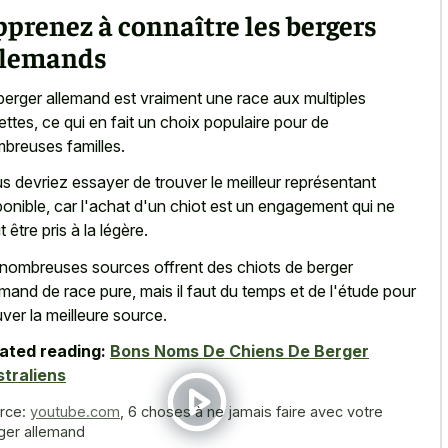
prenez à connaître les bergers
llemands
berger allemand est vraiment une race aux multiples
ettes, ce qui en fait un choix populaire pour de
breuses familles.
s devriez essayer de trouver le meilleur représentant
ponible, car l'achat d'un chiot est un engagement qui ne
 être pris à la légère.
nombreuses sources offrent des chiots de
berger
emand de race pure
, mais il faut du temps et de l'étude pour
uver la meilleure source.
ated reading:
Bons Noms De Chiens De Berger
traliens
rce:
youtube.com
,
6 choses à ne jamais faire avec votre
ger allemand