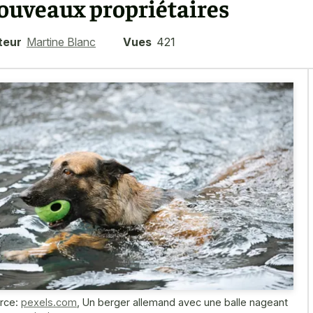
ouveaux propriétaires
teur
Martine Blanc
Vues
421
rce:
pexels.com
,
Un berger allemand avec une balle nageant