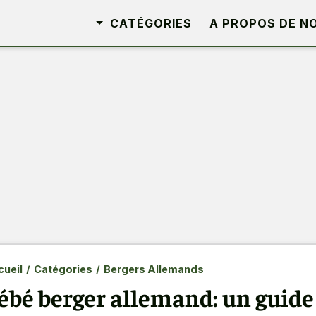
CATÉGORIES
A PROPOS DE N
ueil
/
Catégories
/
Bergers Allemands
ébé berger allemand: un guide