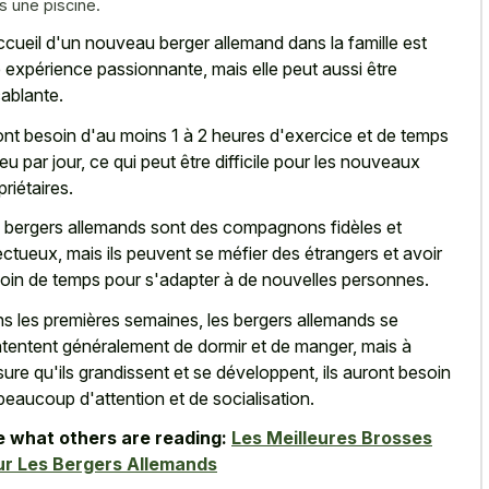
s une piscine.
ccueil d'un nouveau berger allemand dans la famille est
 expérience passionnante, mais elle peut aussi être
ablante.
 ont besoin d'au moins 1 à 2 heures d'exercice et de temps
jeu par jour, ce qui peut être difficile pour les nouveaux
priétaires.
 bergers allemands sont des compagnons fidèles et
ectueux, mais ils peuvent se méfier des étrangers et avoir
oin de temps pour s'adapter à de nouvelles personnes.
s les premières semaines, les bergers allemands se
tentent généralement de dormir et de manger, mais à
ure qu'ils grandissent et se développent, ils auront besoin
beaucoup d'attention et de socialisation.
 what others are reading:
Les Meilleures Brosses
r Les Bergers Allemands