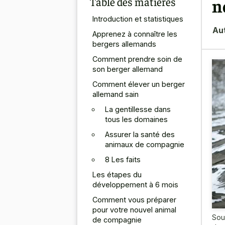
Table des matières
n
Introduction et statistiques
Au
Apprenez à connaître les
bergers allemands
Comment prendre soin de
son berger allemand
Comment élever un berger
allemand sain
La gentillesse dans
tous les domaines
Assurer la santé des
animaux de compagnie
8 Les faits
Les étapes du
développement à 6 mois
Comment vous préparer
pour votre nouvel animal
Sou
de compagnie