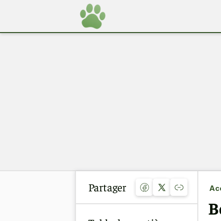
Partager
Acc
B