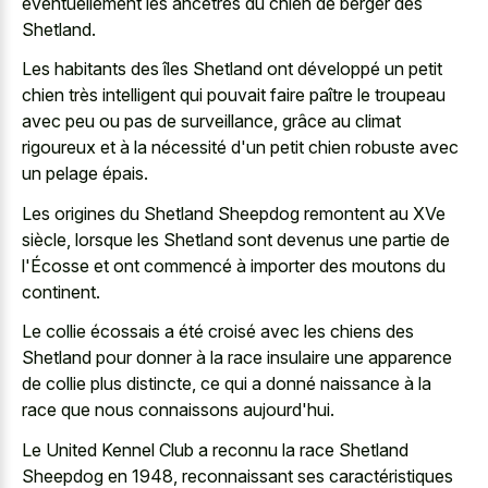
éventuellement les ancêtres du chien de berger des
Shetland.
Les habitants des îles Shetland ont développé un petit
chien très intelligent qui pouvait faire paître le troupeau
avec peu ou pas de surveillance, grâce au climat
rigoureux et à la nécessité d'un petit chien robuste avec
un pelage épais.
Les origines du Shetland Sheepdog remontent au XVe
siècle, lorsque les Shetland sont devenus une partie de
l'Écosse et ont commencé à importer des moutons du
continent.
Le collie écossais a été croisé avec les chiens des
Shetland pour donner à la race insulaire une apparence
de collie plus distincte, ce qui a donné naissance à la
race que nous connaissons aujourd'hui.
Le United Kennel Club a reconnu la race Shetland
Sheepdog en 1948, reconnaissant ses caractéristiques