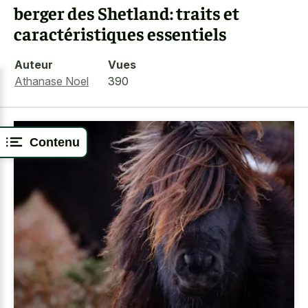
berger des Shetland: traits et
caractéristiques essentiels
Auteur
Vues
Athanase Noel
390
Contenu