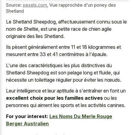
Source:
pexels.com
,
Vue rapprochée d'un poney des
Shetland
Le Shetland Sheepdog, affectueusement connu sous le
nom de Sheltie, est une
petite race de chien agile
originaire
des îles Shetland.
Ils pèsent généralement entre 11 et 18 kilogrammes et
mesurent entre 33 et 41 centimètres à l'épaule.
L'une des caractéristiques les plus distinctives du
Shetland Sheepdog est son pelage long et fluide, qui
nécessite un toilettage régulier pour éviter les nœuds.
Leur intelligence et leur aptitude à s'entraîner en font un
excellent choix pour les familles actives
ou les
personnes qui aiment les sports et les activités canines.
For your interest:
Les Noms Du Merle Rouge
Berger Australien