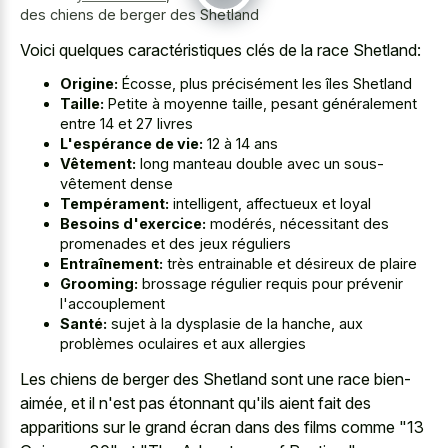
des chiens de berger des Shetland
Voici quelques caractéristiques clés de la race Shetland:
Origine:
Écosse, plus précisément les îles Shetland
Taille:
Petite à moyenne taille, pesant généralement
entre 14 et 27 livres
L'espérance de vie:
12 à 14 ans
Vêtement:
long manteau double avec un sous-
vêtement dense
Tempérament:
intelligent, affectueux et loyal
Besoins d'exercice:
modérés, nécessitant des
promenades et des jeux réguliers
Entraînement:
très entrainable et désireux de plaire
Grooming:
brossage régulier requis pour prévenir
l'accouplement
Santé:
sujet à la dysplasie de la hanche, aux
problèmes oculaires et aux allergies
Les chiens de berger des Shetland sont une race bien-
aimée, et il n'est pas étonnant qu'ils aient fait des
apparitions sur le grand écran dans des films comme "13