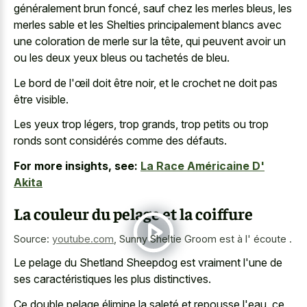
généralement brun foncé, sauf chez les merles bleus, les
merles sable et les Shelties principalement blancs avec
une coloration de merle sur la tête, qui peuvent avoir un
ou les deux yeux bleus ou tachetés de bleu.
Le bord de l'œil doit être noir, et le crochet ne doit pas
être visible.
Les yeux trop légers, trop grands, trop petits ou trop
ronds sont considérés comme des défauts.
For more insights, see:
La Race Américaine D'
Akita
La couleur du pelage et la coiffure
Source:
youtube.com
,
Sunny Sheltie Groom est à l' écoute .
Le pelage du Shetland Sheepdog est vraiment l'une de
ses caractéristiques les plus distinctives.
Ce double pelage élimine la saleté et repousse l'eau, ce