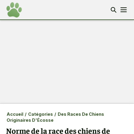
Accueil
/
Catégories
/
Des Races De Chiens
Originaires D'Écosse
Norme de la race des chiens de