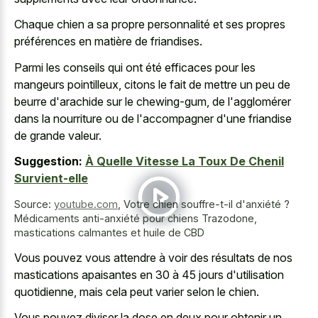
Chaque chien a sa propre personnalité et ses propres
préférences en matière de friandises.
Parmi les conseils qui ont été efficaces pour les
mangeurs pointilleux, citons le fait de mettre un peu de
beurre d'arachide sur le chewing-gum, de l'agglomérer
dans la nourriture ou de l'accompagner d'une friandise
de grande valeur.
Suggestion:
À Quelle Vitesse La Toux De Chenil
Survient-elle
Source:
youtube.com
,
Votre chien souffre-t-il d'anxiété ?
Médicaments anti-anxiété pour chiens Trazodone,
mastications calmantes et huile de CBD
Vous pouvez vous attendre à voir des résultats de nos
mastications apaisantes en 30 à 45 jours d'utilisation
quotidienne, mais cela peut varier selon le chien.
Vous pouvez diviser la dose en deux pour obtenir un