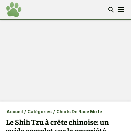
Accueil
/
Catégories
/
Chiots De Race Mixte
Le Shih Tzu à crête chinoise: un
guide complet sur la propriété