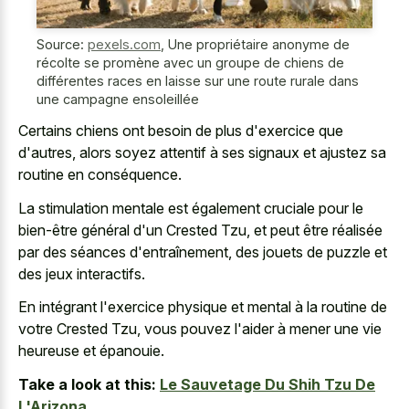
Source:
pexels.com
,
Une propriétaire anonyme de
récolte se promène avec un groupe de chiens de
différentes races en laisse sur une route rurale dans
une campagne ensoleillée
Certains chiens ont besoin de plus d'exercice que
d'autres, alors soyez attentif à ses signaux et ajustez sa
routine en conséquence.
La stimulation mentale est également cruciale pour le
bien-être général d'un Crested Tzu, et peut être réalisée
par des séances d'entraînement, des jouets de puzzle et
des jeux interactifs.
En intégrant l'exercice physique et mental à la routine de
votre Crested Tzu, vous pouvez l'aider à mener une vie
heureuse et épanouie.
Take a look at this:
Le Sauvetage Du Shih Tzu De
L'Arizona