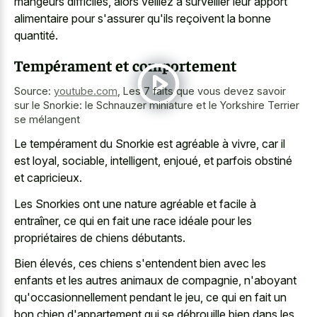
mangeurs difficiles, alors veillez à surveiller leur apport
alimentaire pour s'assurer qu'ils reçoivent la bonne
quantité.
Tempérament et comportement
Source:
youtube.com
,
Les 7 faits que vous devez savoir
sur le Snorkie: le Schnauzer miniature et le Yorkshire Terrier
se mélangent
Le tempérament du Snorkie est agréable à vivre, car il
est loyal, sociable, intelligent, enjoué, et parfois obstiné
et capricieux.
Les Snorkies ont une nature agréable et facile à
entraîner, ce qui en fait une race idéale pour les
propriétaires de chiens débutants.
Bien élevés, ces chiens s'entendent bien avec les
enfants et les autres animaux de compagnie, n'aboyant
qu'occasionnellement pendant le jeu, ce qui en fait un
bon chien d'appartement qui se débrouille bien dans les