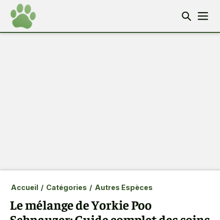
Accueil
/
Catégories
/
Autres Espèces
Le mélange de Yorkie Poo
Schnauzer: Guide complet des soins