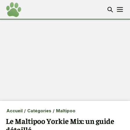
Accueil
/
Catégories
/
Maltipoo
Le Maltipoo Yorkie Mix: un guide
détaillé