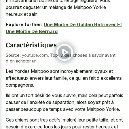
En suivant une routine de toilettage régulière, vous
pourrez déguster un mélange de Maltipoo Yorkie
heureux et sain.
Explore further:
Une Moitié De Golden Retriever Et
Une Moitié De Bernard
Caractéristiques
Source:
youtube.com
,
Top 10 des choses à savoir avant
d'en acheter un
Les Yorkies Maltipoo sont incroyablement loyaux et
affectueux envers leur famille, ce qui en fait d'excellents
compagnons.
Ils ont un fort désir de vous suivre, mais cela peut parfois
causer de l'anxiété de séparation, alors soyez prêt à
passer beaucoup de temps avec votre Maltipoo Yorkie.
Ces chiens sont très actifs, malgré leur petite taille, et ont
besoin d'exercice tous les jours pour rester heureux et