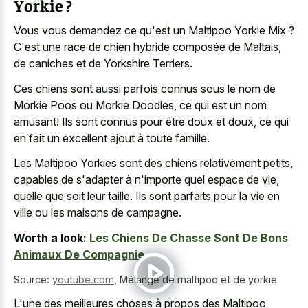
Yorkie ?
Vous vous demandez ce qu'est un Maltipoo Yorkie Mix ?
C'est une race de chien hybride composée de Maltais,
de caniches et de Yorkshire Terriers.
Ces chiens sont aussi parfois connus sous le nom de
Morkie Poos ou Morkie Doodles, ce qui est un nom
amusant! Ils sont connus pour être doux et doux, ce qui
en fait un excellent ajout à toute famille.
Les Maltipoo Yorkies sont des chiens relativement petits,
capables de s'adapter à n'importe quel espace de vie,
quelle que soit leur taille. Ils sont parfaits pour la vie en
ville ou les maisons de campagne.
Worth a look:
Les Chiens De Chasse Sont De Bons
Animaux De Compagnie
Source:
youtube.com
,
Mélange de maltipoo et de yorkie
L'une des meilleures choses à propos des Maltipoo