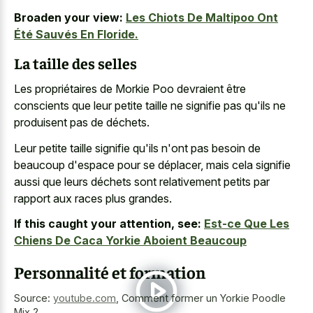
Broaden your view:
Les Chiots De Maltipoo Ont
Été Sauvés En Floride.
La taille des selles
Les propriétaires de Morkie Poo devraient être
conscients que leur petite taille ne signifie pas qu'ils ne
produisent pas de déchets.
Leur petite taille signifie qu'ils n'ont pas besoin de
beaucoup d'espace pour se déplacer, mais cela signifie
aussi que leurs déchets sont relativement petits par
rapport aux races plus grandes.
If this caught your attention, see:
Est-ce Que Les
Chiens De Caca Yorkie Aboient Beaucoup
Personnalité et formation
Source:
youtube.com
,
Comment former un Yorkie Poodle
Mix ?