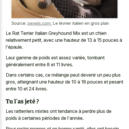
Source:
pexels.com
,
Le lévrier italien en gros plan
Le Rat Terrier Italian Greyhound Mix est un chien
relativement petit, avec une hauteur de 13 à 15 pouces à
l'épaule.
Leur gamme de poids est assez variée, tombant
généralement entre 8 et 11 livres.
Dans certains cas, ce mélange peut devenir un peu plus
gros, atteignant une hauteur de 10 à 18 pouces et pesant
entre 10 et 24 livres.
Tu l'as jeté ?
Les ratterriers mixtes ont tendance à perdre plus de
poids à certaines périodes de l'année.
Pour rester propres et en bonne santé, elles ont besoin