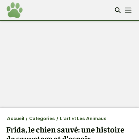
Accueil
/
Catégories
/
L'art Et Les Animaux
Frida, le chien sauvé: une histoire
de sauvetage et d'espoir