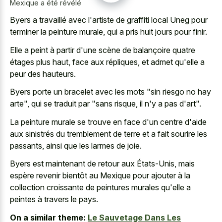
Mexique a été révélé
Byers a travaillé avec l'artiste de graffiti local Uneg pour
terminer la peinture murale, qui a pris huit jours pour finir.
Elle a peint à partir d'une scène de balançoire quatre
étages plus haut, face aux répliques, et admet qu'elle a
peur des hauteurs.
Byers porte un bracelet avec les mots "sin riesgo no hay
arte", qui se traduit par "sans risque, il n'y a pas d'art".
La peinture murale se trouve en face d'un centre d'aide
aux sinistrés du tremblement de terre et a fait sourire les
passants, ainsi que les larmes de joie.
Byers est maintenant de retour aux États-Unis, mais
espère revenir bientôt au Mexique pour ajouter à la
collection croissante de peintures murales qu'elle a
peintes à travers le pays.
On a similar theme:
Le Sauvetage Dans Les