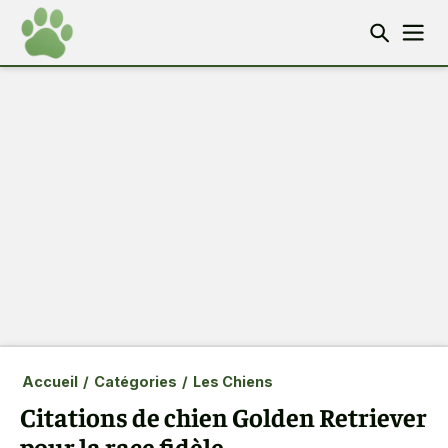
Accueil
/
Catégories
/
Les Chiens
Citations de chien Golden Retriever
pour la race fidèle