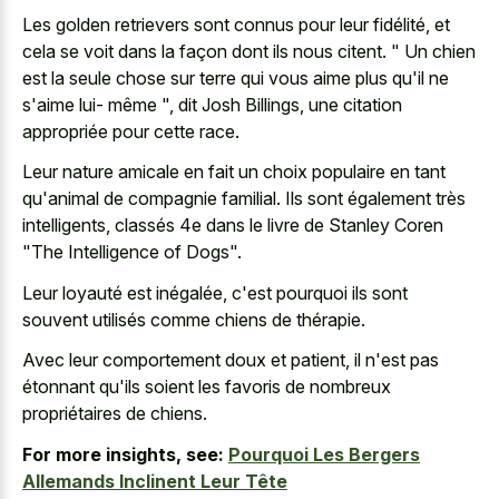
Les golden retrievers sont connus pour leur fidélité, et
cela se voit dans la façon dont ils nous citent. " Un chien
est la seule chose sur terre qui vous aime plus qu'il ne
s'aime lui- même ", dit Josh Billings, une citation
appropriée pour cette race.
Leur nature amicale en fait un choix populaire en tant
qu'animal de compagnie familial. Ils sont également très
intelligents, classés 4e dans le livre de Stanley Coren
"The Intelligence of Dogs".
Leur loyauté est inégalée, c'est pourquoi ils sont
souvent utilisés comme chiens de thérapie.
Avec leur comportement doux et patient, il n'est pas
étonnant qu'ils soient les favoris de nombreux
propriétaires de chiens.
For more insights, see:
Pourquoi Les Bergers
Allemands Inclinent Leur Tête