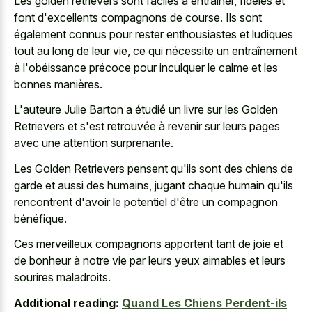
Les golden retrievers sont faciles à entraîner, fidèles et
font d'excellents compagnons de course. Ils sont
également connus pour rester enthousiastes et ludiques
tout au long de leur vie, ce qui nécessite un entraînement
à l'obéissance précoce pour inculquer le calme et les
bonnes manières.
L'auteure Julie Barton a étudié un livre sur les Golden
Retrievers et s'est retrouvée à revenir sur leurs pages
avec une attention surprenante.
Les Golden Retrievers pensent qu'ils sont des chiens de
garde et aussi des humains, jugant chaque humain qu'ils
rencontrent d'avoir le potentiel d'être un compagnon
bénéfique.
Ces merveilleux compagnons apportent tant de joie et
de bonheur à notre vie par leurs
yeux aimables et leurs
sourires maladroits
.
Additional reading:
Quand Les Chiens Perdent-ils