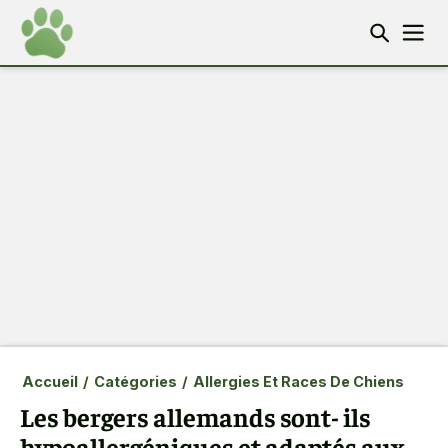
Accueil
/
Catégories
/
Allergies Et Races De Chiens
Les bergers allemands sont- ils
hypoallergéniques et adaptés aux