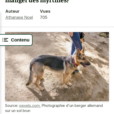
Auteur
Vues
Athanase Noel
705
Contenu
Source:
pexels.com
,
Photographie d'un berger allemand
sur un sol brun