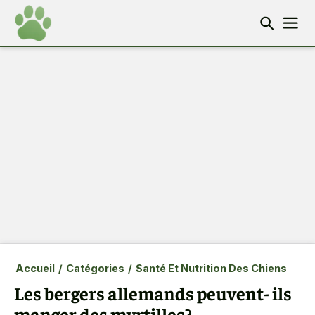
Accueil
/
Catégories
/
Santé Et Nutrition Des Chiens
Les bergers allemands peuvent- ils
manger des myrtilles?