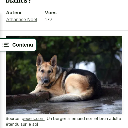
Auteur
Vues
Athanase Noel
177
Contenu
Source:
pexels.com
,
Un berger allemand noir et brun adulte
étendu sur le sol