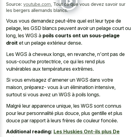
Source:
youtube.com
,
Tout ce que vous devez savoir sur
les bergers allemands blancs.
Vous vous demandez peut-être quel est leur type de
pelage, les GSD blancs peuvent avoir un pelage court ou
long, les WGS à
poils courts ont un sous-pelage
droit
et un pelage extérieur dense.
Les WGS à cheveux longs, en revanche, n'ont pas de
sous-couche protectrice, ce qui les rend plus
vulnérables aux températures extrêmes.
Si vous envisagez d'amener un WGS dans votre
maison, préparez- vous à un élimination intensive,
surtout si vous avez un WGS à poils longs.
Malgré leur apparence unique, les WGS sont connus
pour leur personnalité plus douce, plus gentille et plus
douce par rapport à leurs frères de couleur foncée.
Additional reading:
Les Huskies Ont-ils plus De