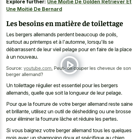
Explore further:
Une Moitié De Golden Retriever Et
Une Moitié De Bernard
Les besoins en matière de toilettage
Les bergers allemands perdent beaucoup de poils,
surtout au printemps et à l'automne, lorsqu'ils se
débarrassent de leur vieil pelage pour en faire de la place
à un nouveau.
Source:
youtube.com
,
Peut- on couper les cheveux de son
berger allemand?
Un toilettage régulier est essentiel pour les bergers
allemands, quelle que soit la longueur de leur pelage.
Pour que la fourrure de votre berger allemand reste saine
et brillante, utilisez un outil de déshedding ou une brosse
pour éliminer la fourrure lâche et réduire les pertes.
Si vous baignez votre berger allemand tous les quelques
mois avec un shampoing doux et spécifique au chien,