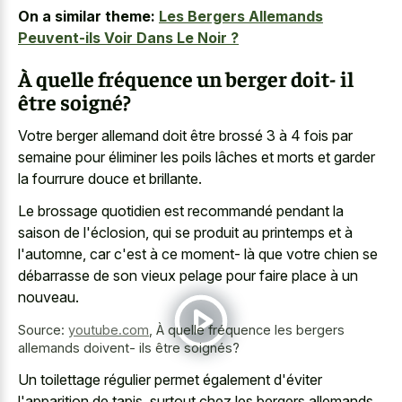
On a similar theme:
Les Bergers Allemands
Peuvent-ils Voir Dans Le Noir ?
À quelle fréquence un berger doit- il
être soigné?
Votre berger allemand doit être brossé 3 à 4 fois par
semaine pour éliminer les poils lâches et morts et garder
la fourrure douce et brillante.
Le brossage quotidien est recommandé pendant la
saison de l'éclosion, qui se produit au printemps et à
l'automne, car c'est à ce moment- là que votre chien se
débarrasse de son
vieux pelage pour faire place
à un
nouveau.
Source:
youtube.com
,
À quelle fréquence les bergers
allemands doivent- ils être soignés?
Un toilettage régulier permet également d'éviter
l'apparition de tapis, surtout chez les
bergers allemands