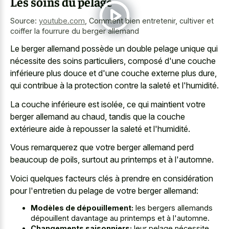
Les soins du pelage
Source:
youtube.com
,
Comment bien entretenir, cultiver et
coiffer la fourrure du berger allemand
Le berger allemand possède un double pelage unique qui
nécessite des soins particuliers, composé d'une couche
inférieure plus douce et d'une couche externe plus dure,
qui contribue à la protection contre la saleté et l'humidité.
La couche inférieure est isolée, ce qui maintient votre
berger allemand au chaud, tandis que la couche
extérieure aide à repousser la saleté et l'humidité.
Vous remarquerez que votre berger allemand perd
beaucoup de poils, surtout au printemps et à l'automne.
Voici quelques facteurs clés à prendre en considération
pour l'entretien du pelage de votre berger allemand:
Modèles de dépouillement:
les bergers allemands
dépouillent davantage au printemps et à l'automne.
Changements saisonniers:
leur pelage nécessite