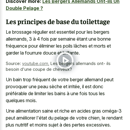
Discover more:
Les Bergers Allemands Ont-ils Un
Double Pelage ?
Les principes de base du toilettage
Le brossage régulier est essentiel pour les bergers
allemands, 3 à 4 fois par semaine étant une bonne
fréquence pour éliminer les poils lâches et morts et
garder la fourrure douce et brillante.
Source:
youtube.com
,
Les bergers allemands ont- ils
besoin d'une coupe de cheveux?
Un bain trop fréquent de votre berger allemand peut
provoquer une peau sèche et irritée, il est donc
préférable de limiter les bains à une fois tous les
quelques mois.
Une alimentation saine et riche en acides gras oméga-3
peut améliorer l'état du pelage de votre chien, le rendant
plus nutritif et moins sujet à des pertes excessives.