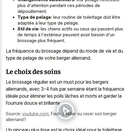
plus d'attention pendant ces périodes de
dépouillement.
Type de pelage:
leur routine de toilettage doit être
adaptée à leur type de pelage.
Stil de vie:
les chiens actifs ou ceux qui passent plus
de temps à l'extérieur peuvent avoir besoin d'un
brossage plus fréquent.
La fréquence du brossage dépend du mode de vie et du
type de pelage de votre berger allemand.
Le choix des soins
Le brossage régulier est un must pour les bergers
allemands, avec 3-4 fois par semaine étant la fréquence
idéale pour éliminer les poils lâches et morts et garder la
fourrure douce et brillante.
Source:
youtube.com
,
Faut- il tailler ou raser son berger
allemand?
Un pinceau plus lisse est le choix idéal pour le toilettage