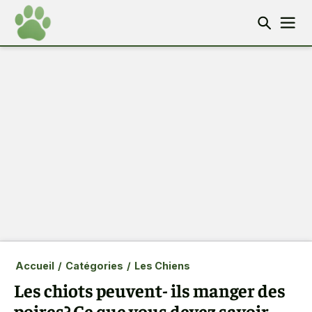
Accueil
/
Catégories
/
Les Chiens
Les chiots peuvent- ils manger des
poires? Ce que vous devez savoir