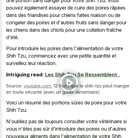
une portion sans danger pour votre Shih Tzu. Vous
pouvez également essayer de cuire des poires râpées
dans des friandises pour chiens faites maison ou de
congeler des poires et d'autres fruits sans danger pour
les chiens dans des chiots pour une collation fraîche
d'été.
Pour introduire les poires dans l'alimentation de votre
Shih Tzu, commencez avec une petite quantité et
surveillez leur réaction.
Intriguing read:
Les Shih Tzu Se Ressemblent .
Source:
youtube.com
,
12 fruits que le shih-tzu peut manger
en toute sécurité (avec un guide alimentaire)
Voici un résumé des portions sûres de poire pour votre
Shih Tzu:
N'oubliez pas de toujours consulter votre vétérinaire si
vous n'êtes pas sûr d'introduire des poires ou d'autres
nouveaux aliments dans l'alimentation de votre Shih