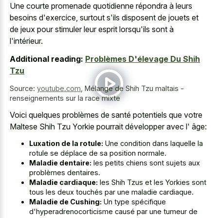
Une courte promenade quotidienne répondra à leurs
besoins d'exercice, surtout s'ils disposent de jouets et
de jeux pour stimuler leur esprit lorsqu'ils sont à
l'intérieur.
Additional reading:
Problèmes D'élevage Du Shih
Tzu
Source:
youtube.com
,
Mélange de Shih Tzu maltais -
renseignements sur la race mixte
Voici quelques problèmes de santé potentiels que votre
Maltese Shih Tzu Yorkie pourrait développer avec l' âge:
Luxation de la rotule:
Une condition dans laquelle la
rotule se déplace de sa position normale.
Maladie dentaire:
les petits chiens sont sujets aux
problèmes dentaires.
Maladie cardiaque:
les Shih Tzus et les Yorkies sont
tous les deux touchés par une maladie cardiaque.
Maladie de Cushing:
Un type spécifique
d'hyperadrenocorticisme causé par une tumeur de