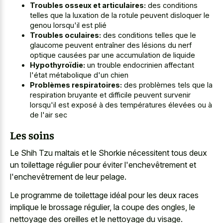
Troubles osseux et articulaires:
des conditions
telles que la luxation de la rotule peuvent disloquer le
genou lorsqu'il est plié
Troubles oculaires:
des conditions telles que le
glaucome peuvent entraîner des lésions du nerf
optique causées par une accumulation de liquide
Hypothyroïdie:
un trouble endocrinien affectant
l'état métabolique d'un chien
Problèmes respiratoires:
des problèmes tels que la
respiration bruyante et difficile peuvent survenir
lorsqu'il est exposé à des températures élevées ou à
de l'air sec
Les soins
Le Shih Tzu maltais et le Shorkie nécessitent tous deux
un toilettage régulier pour éviter l'enchevêtrement et
l'enchevêtrement de leur pelage.
Le programme de toilettage idéal pour les deux races
implique le brossage régulier, la coupe des ongles, le
nettoyage des oreilles et le nettoyage du visage.