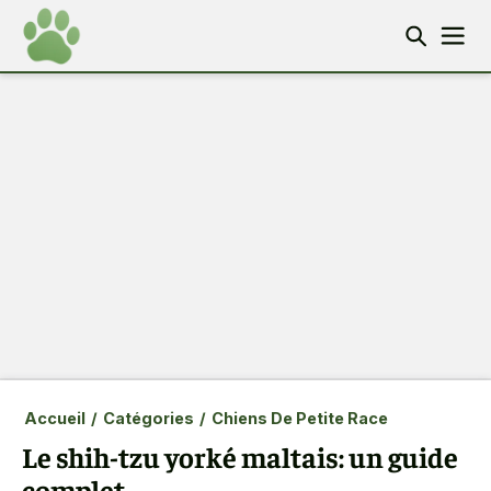
Accueil
/
Catégories
/
Chiens De Petite Race
Le shih-tzu yorké maltais: un guide
complet