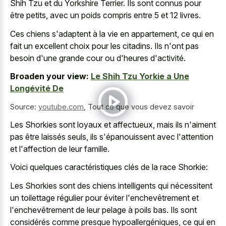
Shih Tzu et du Yorkshire Terrier. Ils sont connus pour
être petits, avec un poids compris entre 5 et 12 livres.
Ces chiens s'adaptent à la vie en appartement, ce qui en
fait un excellent choix pour les citadins. Ils n'ont pas
besoin d'une grande cour ou d'heures d'activité.
Broaden your view:
Le Shih Tzu Yorkie a Une
Longévité De
Source:
youtube.com
,
Tout ce que vous devez savoir
Les Shorkies sont loyaux et affectueux, mais ils n'aiment
pas être laissés seuls, ils s'épanouissent avec l'attention
et l'affection de leur famille.
Voici quelques caractéristiques clés de la race Shorkie:
Les Shorkies sont des chiens intelligents qui nécessitent
un toilettage régulier pour éviter l'enchevêtrement et
l'enchevêtrement de leur pelage à poils bas. Ils sont
considérés comme presque hypoallergéniques, ce qui en