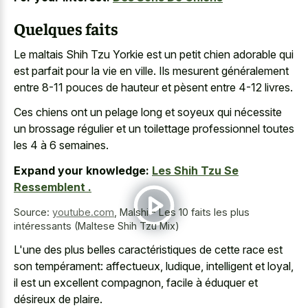
Quelques faits
Le maltais Shih Tzu Yorkie est un petit chien adorable qui
est parfait pour la vie en ville. Ils mesurent généralement
entre 8-11 pouces de hauteur et pèsent entre 4-12 livres.
Ces chiens ont un pelage long et soyeux qui nécessite
un brossage régulier et un toilettage professionnel toutes
les 4 à 6 semaines.
Expand your knowledge:
Les Shih Tzu Se
Ressemblent .
Source:
youtube.com
,
Malshi - Les 10 faits les plus
intéressants (Maltese Shih Tzu Mix)
L'une des plus belles caractéristiques de cette race est
son tempérament: affectueux, ludique, intelligent et loyal,
il est un excellent compagnon, facile à éduquer et
désireux de plaire.