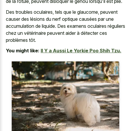
de la rotule, peuvent disloquer le genou lorsqu'il est plié.
Des troubles oculaires, tels que le glaucome, peuvent
causer des lésions du nerf optique causées par une
accumulation de liquide. Des examens oculaires réguliers
chez un vétérinaire peuvent aider à détecter ces
problèmes tôt.
You might like:
Il Y a Aussi Le Yorkie Poo Shih Tzu.