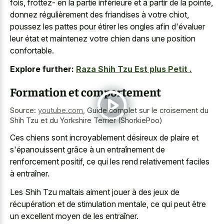
fois, frottez- en la partie inférieure et à partir de la pointe,
donnez régulièrement des friandises à votre chiot,
poussez les pattes pour étirer les ongles afin d'évaluer
leur état et maintenez votre chien dans une position
confortable.
Explore further:
Raza Shih Tzu Est plus Petit .
Formation et comportement
Source:
youtube.com
,
Guide complet sur le croisement du
Shih Tzu et du Yorkshire Terrier (ShorkiePoo)
Ces chiens sont incroyablement désireux de plaire et
s'épanouissent grâce à un entraînement de
renforcement positif, ce qui les rend relativement faciles
à entraîner.
Les Shih Tzu maltais aiment jouer à des jeux de
récupération et de stimulation mentale, ce qui peut être
un excellent moyen de les entraîner.