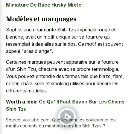
Miniature De Race Husky Mixte
Modèles et marquages
Sophie, une charmante Shih Tzu impériale rouge et
blanche, avait un motif unique sur sa fourrure qui
ressemblait à des ailes sur le dos. Ce motif est souvent
appelé "ailes d'ange".
Certaines marques peuvent apparaître sur la fourrure
d'un Shih Tzu, chacune avec sa propre terminologie.
Vous pouvez entendre des termes tels que blaze, flare,
collier, châle, selle et smoking utilisés pour décrire les
différents modèles.
Worth a look:
Ce Qu' Il Faut Savoir Sur Les Chiens
Shih Tzu
Source:
youtube.com
,
Quelles sont les couleurs et les
motifs courants du manteau chez les Shih Tzus ?