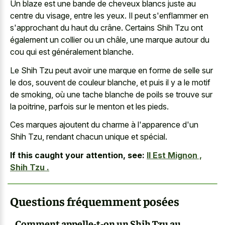
Un blaze est une bande de cheveux blancs juste au
centre du visage, entre les yeux. Il peut s'enflammer en
s'approchant du haut du crâne. Certains Shih Tzu ont
également un collier ou un châle, une marque autour du
cou qui est généralement blanche.
Le Shih Tzu peut avoir une marque en forme de selle sur
le dos, souvent de couleur blanche, et puis il y a le motif
de smoking, où une tache blanche de poils se trouve sur
la poitrine, parfois sur le menton et les pieds.
Ces marques ajoutent du charme à l'apparence d'un
Shih Tzu, rendant chacun unique et spécial.
If this caught your attention, see:
Il Est Mignon ,
Shih Tzu .
Questions fréquemment posées
Comment appelle-t-on un Shih Tzu au