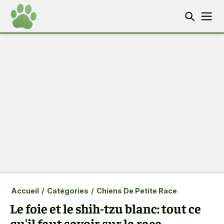
Accueil
/
Catégories
/
Chiens De Petite Race
Le foie et le shih-tzu blanc: tout ce
qu'il faut savoir sur la race