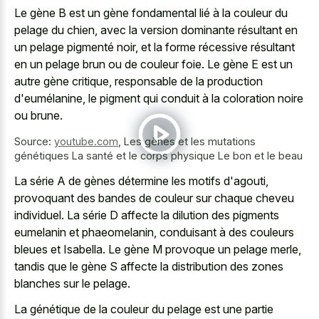
Le gène B est un gène fondamental lié à la couleur du
pelage du chien, avec la version dominante résultant en
un pelage pigmenté noir, et la forme récessive résultant
en un
pelage brun ou de couleur foie
. Le gène E est un
autre gène critique, responsable de la production
d'eumélanine, le pigment qui conduit à la coloration noire
ou brune.
Source:
youtube.com
,
Les gènes et les mutations
génétiques La santé et le corps physique Le bon et le beau
La série A de gènes détermine les motifs d'agouti,
provoquant des bandes de couleur sur chaque cheveu
individuel. La série D affecte la dilution des pigments
eumelanin et phaeomelanin, conduisant à des couleurs
bleues et Isabella. Le gène M provoque un pelage merle,
tandis que le gène S affecte la distribution des zones
blanches sur le pelage.
La génétique de la couleur du pelage est une partie