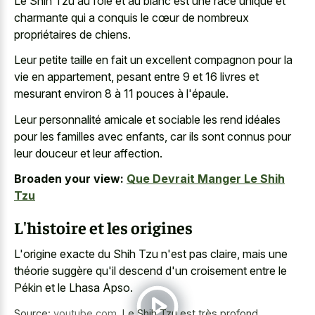
Le Shih Tzu au foie et au blanc est une race unique et
charmante qui a conquis le cœur de nombreux
propriétaires de chiens.
Leur petite taille en fait un excellent compagnon pour la
vie en appartement, pesant entre 9 et 16 livres et
mesurant environ 8 à 11 pouces à l'épaule.
Leur personnalité amicale et sociable les rend idéales
pour les familles avec enfants, car ils sont connus pour
leur douceur et leur affection.
Broaden your view:
Que Devrait Manger Le Shih
Tzu
L'histoire et les origines
L'origine exacte du Shih Tzu n'est pas claire, mais une
théorie suggère qu'il descend d'un croisement entre le
Pékin et le Lhasa Apso.
Source:
youtube.com
,
Le Shih Tzu est très profond.