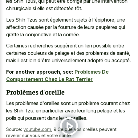
les Shih Tzus, qui peut être corrigé par une intervention
chirurgicale si elle est détectée tôt.
Les Shih Tzus sont également sujets à l'épiphore, une
affection causée par la fourrure de leurs paupières qui
gratte la conjonctive et la cornée.
Certaines recherches suggèrent un lien possible entre
certaines couleurs de pelage et des problèmes de santé,
mais il est loin d'être universellement adopté ou accepté.
For another approach, see:
Problèmes De
Comportement Chez Le Rat Terrier
Problèmes d'oreille
Les problèmes d'oreilles sont un problème courant chez
les Shih Tzu, en particulier avec leur long pelage et les
poils qui poussent dans leurs oreilles.
Source:
youtube.com
,
9 Ce que vos oreilles peuvent
révéler sur vous et votre santé