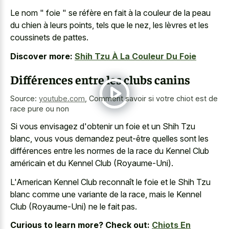
Le nom " foie " se réfère en fait à la couleur de la peau
du chien à leurs points, tels que le nez, les lèvres et les
coussinets de pattes.
Discover more:
Shih Tzu À La Couleur Du Foie
Différences entre les clubs canins
Source:
youtube.com
,
Comment savoir si votre chiot est de
race pure ou non
Si vous envisagez d'obtenir un foie et un Shih Tzu
blanc, vous vous demandez peut-être quelles sont les
différences entre les normes de la race du Kennel Club
américain et du Kennel Club (Royaume-Uni).
L'American Kennel Club reconnaît le foie et le Shih Tzu
blanc comme une variante de la race, mais le Kennel
Club (Royaume-Uni) ne le fait pas.
Curious to learn more? Check out:
Chiots En