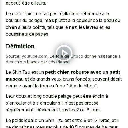
et peut-être ailleurs.
Le nom "foie" ne fait pas réellement référence à la
couleur du pelage, mais plutôt à la couleur de la peau du
chien à leurs points, tels que le nez, les lèvres et les
coussinets de pattes.
Définition
Source:
youtube.com
,
Le foie de Choco donne naissance à
des chiots blancs par césarienne.
Le Shih Tzu est un
petit chien robuste avec un petit
museau
et de grands yeux bruns foncés, souvent décrit
comme ayant la forme d'une "tête de hibou".
Leur doux et long double pelage peut être enclin à
s'enrouler et à s'enrouler s'il n'est pas brossé
régulièrement, idéalement tous les 2 ou 3 jours.
Le poids idéal d'un Shih Tzu est entre 9 et 17 livres, et il
ne devrait pas mesurer plus de 10,5 pouces de hauteur