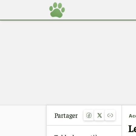
Partager
Acc
L