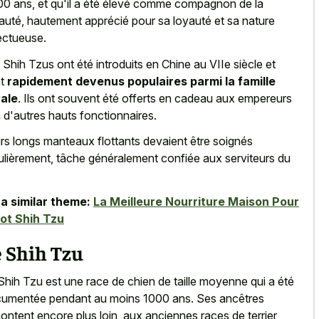
00 ans, et qu'il a été élevé comme compagnon de la
auté, hautement apprécié pour sa loyauté et sa nature
ectueuse.
 Shih Tzus ont été introduits en Chine au VIIe siècle et
nt
rapidement devenus populaires parmi la famille
ale
. Ils ont souvent été offerts en cadeau aux empereurs
à d'autres hauts fonctionnaires.
rs longs manteaux flottants devaient être soignés
ulièrement, tâche généralement confiée aux serviteurs du
a similar theme:
La Meilleure Nourriture Maison Pour
ot Shih Tzu
 Shih Tzu
Shih Tzu est une race de chien de taille moyenne qui a été
umentée pendant au moins 1000 ans. Ses ancêtres
ontent encore plus loin, aux anciennes races de terrier