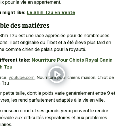
ix pour la vie en appartement.
 might like:
Le Shih Tzu En Vente
ble des matières
Shih Tzu est une race appréciée pour de nombreuses
sons: il est originaire du Tibet et a été élevé plus tard en
ne comme chien de palais pour la royauté.
ifferent take:
Nourriture Pour Chiots Royal Canin
h Tzu
rce:
youtube.com
,
Nourriture pour chiens maison. Chiot de
h Tzu
r petite taille, dont le poids varie généralement entre 9 et
livres, les rend parfaitement adaptés à la vie en ville.
n
museau court et ses grands yeux
peuvent le rendre
nérable aux difficultés respiratoires et aux problèmes
laires.