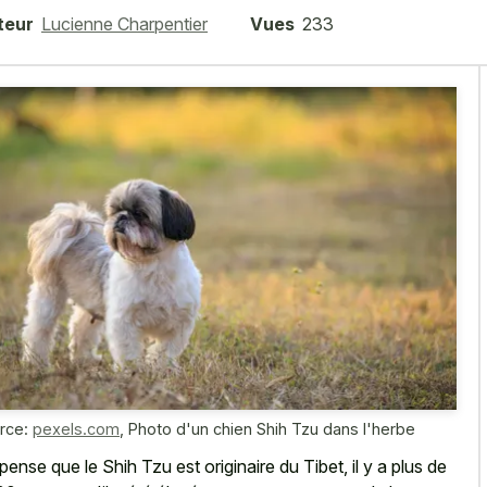
teur
Lucienne Charpentier
Vues
233
rce:
pexels.com
,
Photo d'un chien Shih Tzu dans l'herbe
pense que le Shih Tzu est originaire du Tibet, il y a plus de