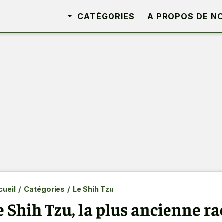
CATÉGORIES
A PROPOS DE N
ueil
/
Catégories
/
Le Shih Tzu
e Shih Tzu, la plus ancienne ra