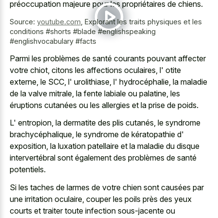
préoccupation majeure pour les propriétaires de chiens.
Source:
youtube.com
,
Explorant les traits physiques et les
conditions #shorts #blade #englishspeaking
#englishvocabulary #facts
Parmi les problèmes de santé courants pouvant affecter
votre chiot, citons les affections oculaires, l' otite
externe, le SCC, l' urolithiase, l' hydrocéphalie, la maladie
de la valve mitrale, la fente labiale ou palatine, les
éruptions cutanées ou les allergies et la prise de poids.
L' entropion, la dermatite des plis cutanés, le syndrome
brachycéphalique, le syndrome de kératopathie d'
exposition, la luxation patellaire et la maladie du disque
intervertébral sont également des problèmes de santé
potentiels.
Si les taches de larmes de votre chien sont causées par
une irritation oculaire, couper les poils près des yeux
courts et traiter toute infection sous-jacente ou