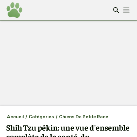
Accueil
/
Catégories
/
Chiens De Petite Race
Shih Tzu pékin: une vue d'ensemble
complète de la santé, du