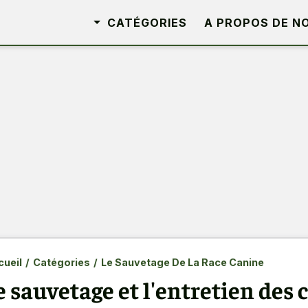
CATÉGORIES
A PROPOS DE N
ueil
/
Catégories
/
Le Sauvetage De La Race Canine
e sauvetage et l'entretien des 