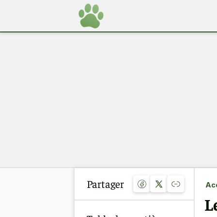
Partager
Acc
L