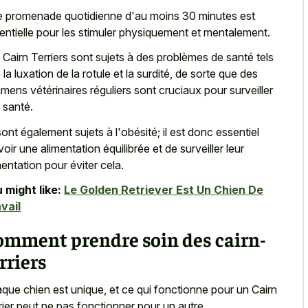
 promenade quotidienne d'au moins 30 minutes est
entielle pour les stimuler physiquement et mentalement.
 Cairn Terriers sont sujets à des problèmes de santé tels
 la luxation de la rotule et la surdité, de sorte que des
mens vétérinaires réguliers sont cruciaux pour surveiller
r santé.
 sont également sujets à l'obésité; il est donc essentiel
voir une alimentation équilibrée et de surveiller leur
mentation pour éviter cela.
 might like:
Le Golden Retriever Est Un Chien De
vail
omment prendre soin des cairn-
rriers
que chien est unique, et ce qui fonctionne pour un Cairn
rier peut ne pas fonctionner pour un autre.