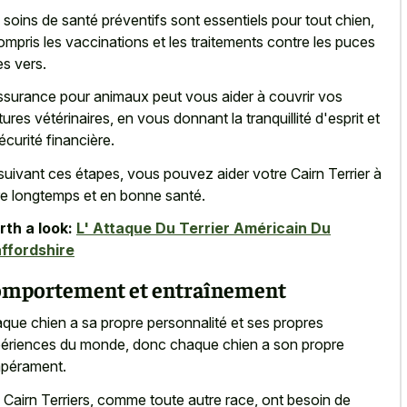
 soins de santé préventifs sont essentiels pour tout chien,
ompris les vaccinations et les traitements contre les puces
es vers.
ssurance pour animaux peut vous aider à couvrir vos
tures vétérinaires, en vous donnant la tranquillité d'esprit et
sécurité financière.
suivant ces étapes, vous pouvez aider votre Cairn Terrier à
re longtemps et en bonne santé.
th a look:
L' Attaque Du Terrier Américain Du
ffordshire
mportement et entraînement
que chien a sa propre personnalité et ses propres
ériences du monde, donc chaque chien a son propre
pérament.
 Cairn Terriers, comme toute autre race, ont besoin de