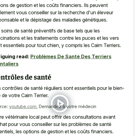
ions de gestion et les coûts financiers. Ils peuvent
lement vous conseiller sur la recherche d'un éleveur
ponsable et le dépistage des maladies génétiques.
 soins de santé préventifs de base tels que les
cinations et les traitements contre les puces et les vers
t essentiels pour tout chien, y compris les Cairn Terriers.
riguing read:
Problèmes De Santé Des Terriers
ntaliers
ntrôles de santé
 contrôles de santé réguliers sont essentiels pour le bien-
e de votre Cairn Terrier.
rce:
youtube.com
,
Demandez à votre médecin
re vétérinaire local peut offrir des consultations avant
chat pour vous conseiller sur les problèmes de santé
entiels, les options de gestion et les coûts financiers.