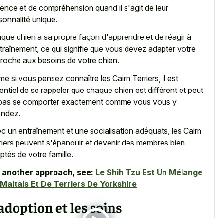
ience et de compréhension quand il s'agit de leur
sonnalité unique.
que chien a sa propre façon d'apprendre et de réagir à
ntraînement, ce qui signifie que vous devez adapter votre
roche aux besoins de votre chien.
e si vous pensez connaître les Cairn Terriers, il est
entiel de se rappeler que chaque chien est différent et peut
pas se comporter exactement comme vous vous y
endez.
c un entraînement et une socialisation adéquats, les Cairn
riers peuvent s'épanouir et devenir des membres bien
ptés de votre famille.
 another approach, see:
Le Shih Tzu Est Un Mélange
Maltais Et De Terriers De Yorkshire
adoption et les soins