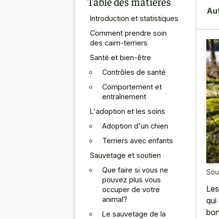
Table des matières
Au
Introduction et statistiques
Comment prendre soin
des cairn-terriers
Santé et bien-être
Contrôles de santé
Comportement et
entraînement
L'adoption et les soins
Adoption d'un chien
Terriers avec enfants
Sauvetage et soutien
Que faire si vous ne
Sou
pouvez plus vous
Les
occuper de votre
animal?
qui
bon
Le sauvetage de la