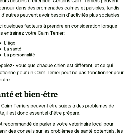
leurs besoins d'exercice. Certains Cairn Terriers peuvent
panouir dans des promenades calmes et paisibles, tandis
 d'autres peuvent avoir besoin d'activités plus sociables.
ci quelques facteurs à prendre en considération lorsque
s entraînez votre Cairn Terrier:
L'âge
La santé
La personnalité
pelez- vous que chaque chien est différent, et ce qui
ctionne pour un Cairn Terrier peut ne pas fonctionner pour
autre.
nté et bien-être
 Cairn Terriers peuvent être sujets à des problèmes de
té, il est donc essentiel d'être préparé.
est recommandé de parler à votre vétérinaire local pour
enir des conseils sur les problèmes de santé potentiels, les