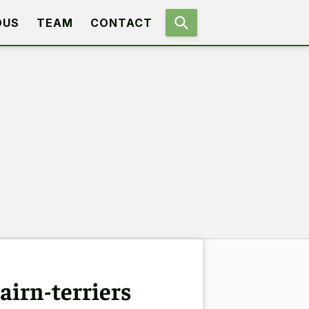
OUS
TEAM
CONTACT
cairn-terriers