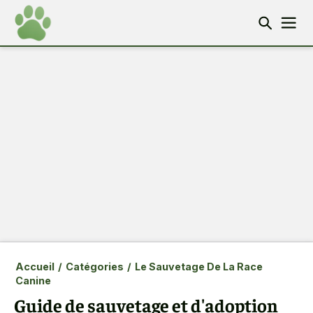
Accueil
/
Catégories
/
Le Sauvetage De La Race
Canine
Guide de sauvetage et d'adoption