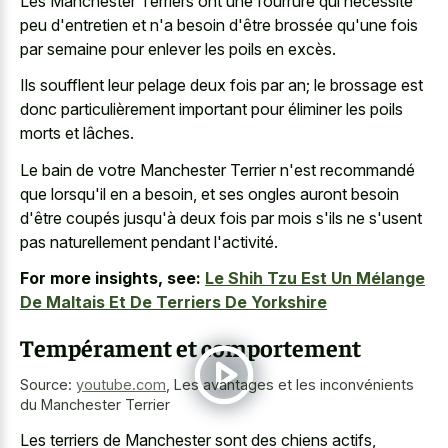
Les Manchester Terriers ont une fourrure qui nécessite
peu d'entretien et n'a besoin d'être brossée qu'une fois
par semaine pour enlever les poils en excès.
Ils soufflent leur pelage deux fois par an; le brossage est
donc particulièrement important pour éliminer les poils
morts et lâches.
Le bain de votre Manchester Terrier n'est recommandé
que lorsqu'il en a besoin, et ses ongles auront besoin
d'être coupés jusqu'à deux fois par mois s'ils ne s'usent
pas naturellement pendant l'activité.
For more insights, see:
Le Shih Tzu Est Un Mélange
De Maltais Et De Terriers De Yorkshire
Tempérament et comportement
Source:
youtube.com
,
Les avantages et les inconvénients
du Manchester Terrier
Les terriers de Manchester sont des chiens actifs,