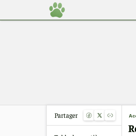
Partager
Acc
R