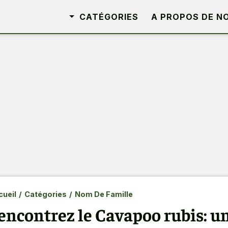
CATÉGORIES
A PROPOS DE N
ueil
/
Catégories
/
Nom De Famille
encontrez le Cavapoo rubis: un