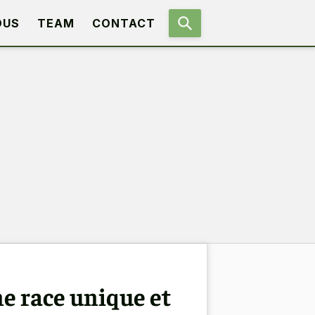
OUS
TEAM
CONTACT
e race unique et