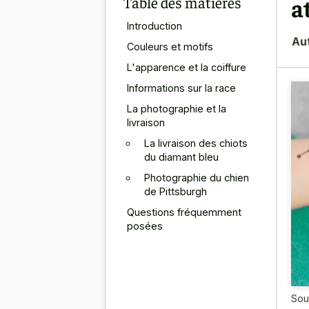
Table des matières
a
Introduction
Au
Couleurs et motifs
L'apparence et la coiffure
Informations sur la race
La photographie et la
livraison
La livraison des chiots
du diamant bleu
Photographie du chien
de Pittsburgh
Questions fréquemment
posées
Sou