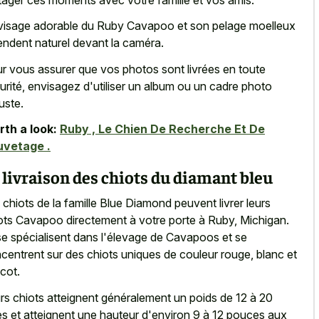
visage adorable du Ruby Cavapoo et son
pelage moelleux
rendent naturel
devant la caméra.
r vous assurer que vos photos sont livrées en toute
urité, envisagez d'utiliser un album ou un cadre photo
uste.
th a look:
Ruby , Le Chien De Recherche Et De
uvetage .
 livraison des chiots du diamant bleu
 chiots de la famille Blue Diamond peuvent livrer leurs
ots Cavapoo directement à votre porte à Ruby, Michigan.
 se spécialisent dans l'élevage de Cavapoos et se
centrent sur des chiots uniques de couleur rouge, blanc et
icot.
rs chiots atteignent généralement un poids de 12 à 20
res et atteignent une hauteur d'environ 9 à 12 pouces aux