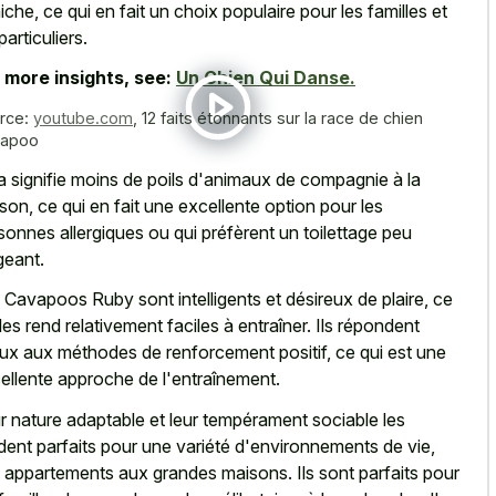
iche, ce qui en fait un choix populaire pour les familles et
particuliers.
 more insights, see:
Un Chien Qui Danse.
rce:
youtube.com
,
12 faits étonnants sur la race de chien
vapoo
a signifie moins de poils d'animaux de compagnie à la
son, ce qui en fait une excellente option pour les
sonnes allergiques ou qui préfèrent un toilettage peu
geant.
 Cavapoos Ruby sont intelligents et désireux de plaire, ce
 les rend relativement faciles à entraîner. Ils répondent
ux aux méthodes de renforcement positif, ce qui est une
ellente approche de l'entraînement.
r nature adaptable et leur tempérament sociable les
dent parfaits pour une variété d'environnements de vie,
 appartements aux grandes maisons. Ils sont parfaits pour