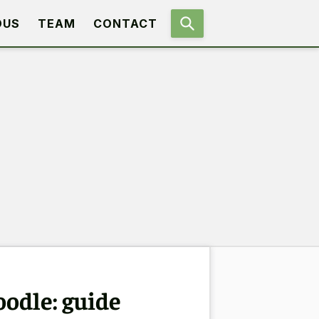
OUS
TEAM
CONTACT
odle: guide