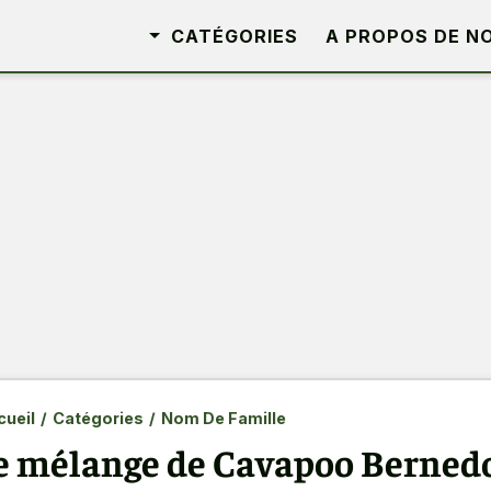
CATÉGORIES
A PROPOS DE N
ueil
/
Catégories
/
Nom De Famille
e mélange de Cavapoo Bernedo