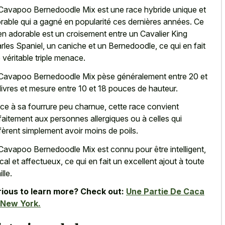
Cavapoo Bernedoodle Mix est une race hybride unique et
rable qui a gagné en popularité ces dernières années. Ce
en adorable est un croisement entre un Cavalier King
rles Spaniel, un caniche et un Bernedoodle, ce qui en fait
 véritable triple menace.
Cavapoo Bernedoodle Mix pèse généralement entre 20 et
livres et mesure entre 10 et 18 pouces de hauteur.
ce à sa fourrure peu charnue, cette race convient
faitement aux personnes allergiques ou à celles qui
fèrent simplement avoir moins de poils.
Cavapoo Bernedoodle Mix est connu pour être intelligent,
cal et affectueux, ce qui en fait un excellent ajout à toute
lle.
ious to learn more? Check out:
Une Partie De Caca
 New York.