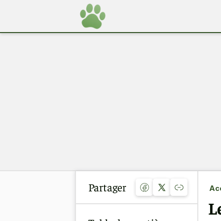
Partager
Acc
L