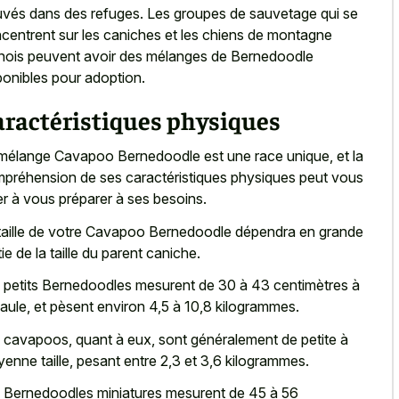
uvés dans des refuges. Les groupes de sauvetage qui se
centrent sur les caniches et les chiens de montagne
nois peuvent avoir des mélanges de Bernedoodle
ponibles pour adoption.
aractéristiques physiques
mélange Cavapoo Bernedoodle est une race unique, et la
préhension de ses caractéristiques physiques peut vous
er à vous préparer à ses besoins.
taille de votre Cavapoo Bernedoodle dépendra en grande
tie de la taille du parent caniche.
 petits Bernedoodles mesurent de 30 à 43 centimètres à
paule, et pèsent environ 4,5 à 10,8 kilogrammes.
 cavapoos, quant à eux, sont généralement de petite à
enne taille, pesant entre 2,3 et 3,6 kilogrammes.
 Bernedoodles miniatures mesurent de 45 à 56