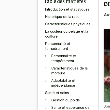
Table des matières
c
Introduction et statistiques
Au
Historique de la race
Caractéristiques physiques
La couleur du pelage et la
coiffure
Personnalité et
tempérament
Personnalité et
tempérament
Caractéristiques de la
morsure
Adaptabilité et
indépendance
Santé et soins
Gestion du poids
Sou
Santé et espérance de