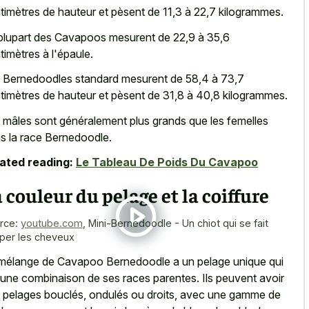
timètres de hauteur et pèsent de 11,3 à 22,7 kilogrammes.
plupart des Cavapoos mesurent de 22,9 à 35,6
timètres à l'épaule.
 Bernedoodles standard mesurent de 58,4 à 73,7
timètres de hauteur et pèsent de 31,8 à 40,8 kilogrammes.
 mâles sont généralement plus grands que les femelles
s la race Bernedoodle.
ated reading:
Le Tableau De Poids Du Cavapoo
 couleur du pelage et la coiffure
rce:
youtube.com
,
Mini-Bernedoodle - Un chiot qui se fait
per les cheveux
mélange de Cavapoo Bernedoodle a un pelage unique qui
 une combinaison de ses races parentes. Ils peuvent avoir
 pelages bouclés, ondulés ou droits, avec une gamme de