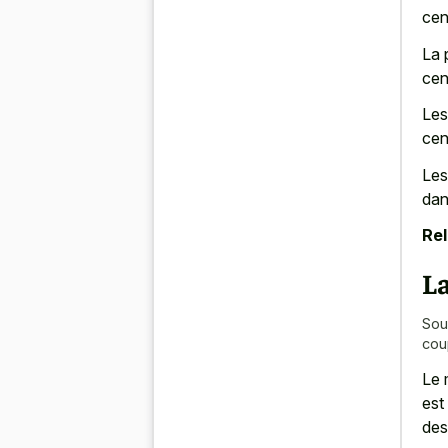
cen
La 
cen
Les
cen
Les
dan
Rel
La
Sou
cou
Le 
est
des