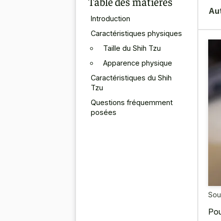
Table des matières
Au
Introduction
Caractéristiques physiques
Taille du Shih Tzu
Apparence physique
Caractéristiques du Shih
Tzu
Questions fréquemment
posées
Sou
Pou