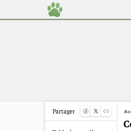
Partager
Acc
C