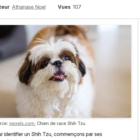
teur
Athanase Noel
Vues
107
rce:
pexels.com
,
Chien de race Shih Tzu
r identifier un Shih Tzu, commençons par ses