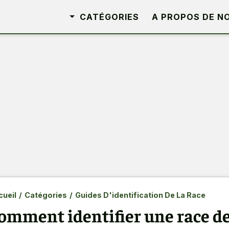
CATÉGORIES
A PROPOS DE N
ueil
/
Catégories
/
Guides D'identification De La Race
omment identifier une race de