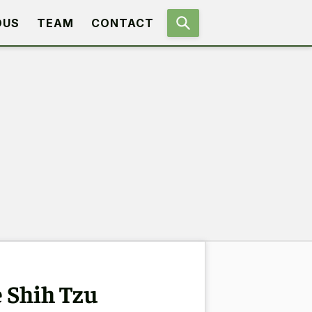
OUS
TEAM
CONTACT
 Shih Tzu