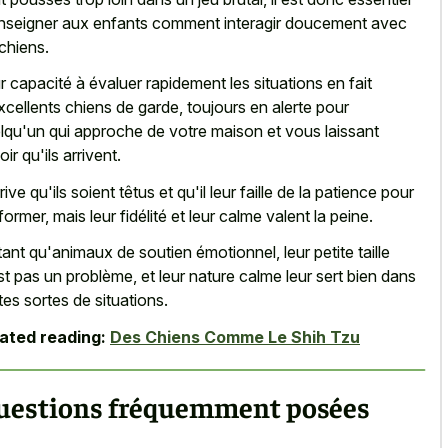
nseigner aux enfants comment interagir doucement avec
 chiens.
r capacité à évaluer rapidement les situations en fait
xcellents chiens de garde, toujours en alerte pour
lqu'un qui approche de votre maison et vous laissant
ir qu'ils arrivent.
rrive qu'ils soient têtus et qu'il leur faille de la patience pour
 former, mais leur fidélité et leur calme valent la peine.
tant qu'animaux de soutien émotionnel, leur petite taille
st pas un problème, et leur nature calme leur sert bien dans
tes sortes de situations.
ated reading:
Des Chiens Comme Le Shih Tzu
uestions fréquemment posées