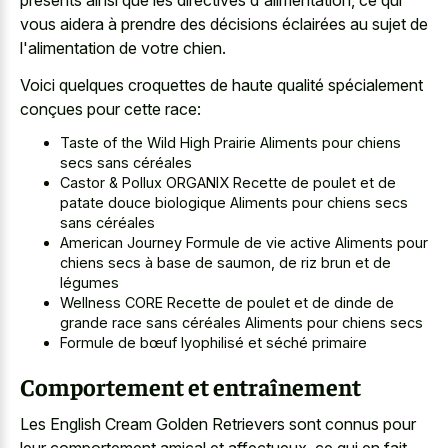
présents ainsi que les directives d'alimentation, ce qui
vous aidera à prendre des décisions éclairées au sujet de
l'alimentation de votre chien.
Voici quelques croquettes de haute qualité spécialement
conçues pour cette race:
Taste of the Wild High Prairie Aliments pour chiens
secs sans céréales
Castor & Pollux ORGANIX Recette de poulet et de
patate douce biologique Aliments pour chiens secs
sans céréales
American Journey Formule de vie active Aliments pour
chiens secs à base de saumon, de riz brun et de
légumes
Wellness CORE Recette de poulet et de dinde de
grande race sans céréales Aliments pour chiens secs
Formule de bœuf lyophilisé et séché primaire
Comportement et entraînement
Les English Cream Golden Retrievers sont connus pour
leur comportement amical et affectueux, ce qui en fait