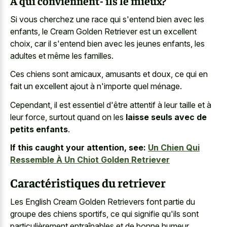
À qui conviennent- ils le mieux?
Si vous cherchez une race qui s'entend bien avec les
enfants, le Cream Golden Retriever est un excellent
choix, car il s'entend bien avec les jeunes enfants, les
adultes et même les familles.
Ces chiens sont amicaux, amusants et doux, ce qui en
fait un excellent ajout à n'importe quel ménage.
Cependant, il est essentiel d'être attentif à leur taille et à
leur force, surtout quand on les
laisse seuls avec de
petits enfants
.
If this caught your attention, see:
Un Chien Qui
Ressemble À Un Chiot Golden Retriever
Caractéristiques du retriever
Les English Cream Golden Retrievers font partie du
groupe des chiens sportifs, ce qui signifie qu'ils sont
particulièrement entraînables et de bonne humeur.