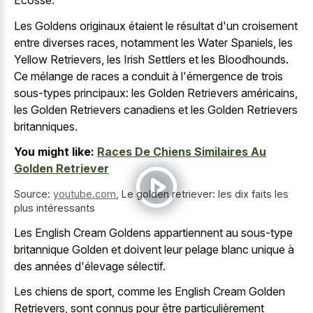
Écosse.
Les Goldens originaux étaient le résultat d'un croisement
entre diverses races, notamment les Water Spaniels, les
Yellow Retrievers, les Irish Settlers et les Bloodhounds.
Ce mélange de races a conduit à l'émergence de trois
sous-types principaux: les Golden Retrievers américains,
les Golden Retrievers canadiens et les Golden Retrievers
britanniques.
You might like:
Races De Chiens Similaires Au
Golden Retriever
Source:
youtube.com
,
Le golden retriever: les dix faits les
plus intéressants
Les English Cream Goldens appartiennent au sous-type
britannique Golden et doivent leur pelage blanc unique à
des années d'élevage sélectif.
Les chiens de sport, comme les English Cream Golden
Retrievers, sont connus pour être particulièrement