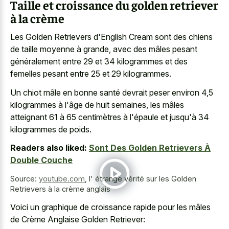
Taille et croissance du golden retriever
à la crème
Les Golden Retrievers d'English Cream sont des chiens
de taille moyenne à grande, avec des mâles pesant
généralement entre 29 et 34 kilogrammes et des
femelles pesant entre 25 et 29 kilogrammes.
Un chiot mâle en bonne santé devrait peser environ 4,5
kilogrammes à l'âge de huit semaines, les mâles
atteignant 61 à 65 centimètres à l'épaule et jusqu'à 34
kilogrammes de poids.
Readers also liked:
Sont Des Golden Retrievers À
Double Couche
Source:
youtube.com
,
l' étrange vérité sur les Golden
Retrievers à la crème anglais
Voici un graphique de croissance rapide pour les mâles
de Crème Anglaise Golden Retriever: