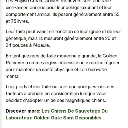
Les English Cream Golden Retrievers sont une race
bien-aimée connue pour leur
pelage luxuriant et leur
comportement amical
. Ils pèsent généralement entre 55
et 75 livres.
Leur taille peut varier en fonction de leur lignée et de leur
génétique, mais ils mesurent généralement entre 20 et
24 pouces à l'épaule.
En tant que race de taille moyenne à grande, le Golden
Retriever à crème anglais nécessite un exercice régulier
pour maintenir sa santé physique et son bien-être
mental.
Leur poids et leur taille ne sont que quelques-uns des
facteurs à prendre en considération lorsque vous
décidez d'adopter un de ces magnifiques chiens.
Discover more:
Les Chiens De Sauvetage Du
Laboratoire Golden Gate Sont Disponibles.