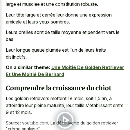
large et musclée et une constitution robuste.
Leur tête large et carrée leur donne une
expression
amicale et leurs yeux sombres
.
Leurs oreilles sont de taille moyenne et pendent vers le
bas.
Leur longue queue plumée est l'un de leurs traits
distinctifs.
On a similar theme:
Une Moitié De Golden Retriever
Et Une Moitié De Bernard
Comprendre la croissance du chiot
Les golden retrievers mettent 18 mois, soit 1,5 an, à
atteindre leur pleine maturité, leur taille s'établissant entre
9 et 12 mois.
Source:
youtube.com
,
La découverte du golden retriever
"crème anglaise"