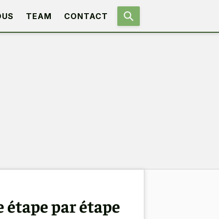
OUS
TEAM
CONTACT
e étape par étape