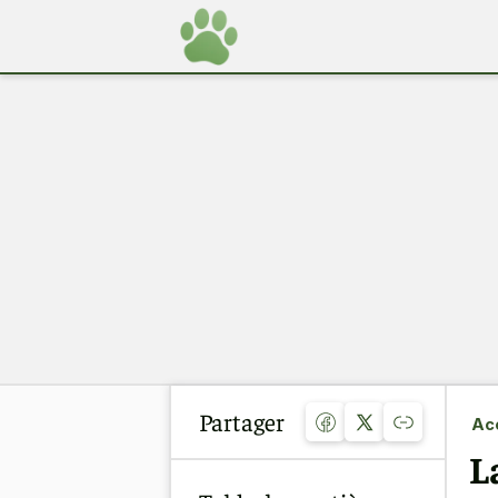
Partager
Acc
L