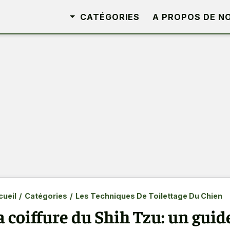
CATÉGORIES
A PROPOS DE N
ueil
/
Catégories
/
Les Techniques De Toilettage Du Chien
a coiffure du Shih Tzu: un guid