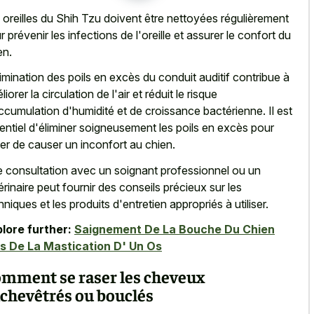
 oreilles du Shih Tzu doivent être nettoyées régulièrement
r prévenir les infections de l'oreille et assurer le confort du
en.
limination des poils en excès du conduit auditif contribue à
iorer la circulation de l'air et réduit le risque
ccumulation d'humidité et de croissance bactérienne. Il est
entiel d'éliminer soigneusement les poils en excès pour
ter de causer un inconfort au chien.
 consultation avec un soignant professionnel ou un
érinaire peut fournir des conseils précieux sur les
hniques et les produits d'entretien appropriés à utiliser.
lore further:
Saignement De La Bouche Du Chien
s De La Mastication D' Un Os
mment se raser les cheveux
chevêtrés ou bouclés