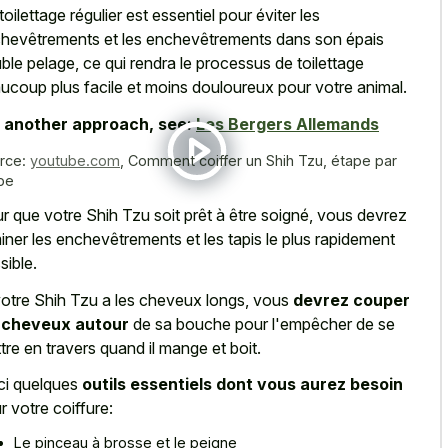
toilettage régulier est essentiel pour éviter les
hevêtrements et les enchevêtrements dans son épais
ble pelage, ce qui rendra le processus de toilettage
ucoup plus facile et moins douloureux pour votre animal.
 another approach, see:
Les Bergers Allemands
rce:
youtube.com
,
Comment coiffer un Shih Tzu, étape par
pe
r que votre Shih Tzu soit prêt à être soigné, vous devrez
miner les enchevêtrements et les tapis le plus rapidement
sible.
votre Shih Tzu a les cheveux longs, vous
devrez couper
 cheveux autour
de sa bouche pour l'empêcher de se
tre en travers quand il mange et boit.
ci quelques
outils essentiels dont vous aurez besoin
r votre coiffure:
Le pinceau à brosse et le peigne