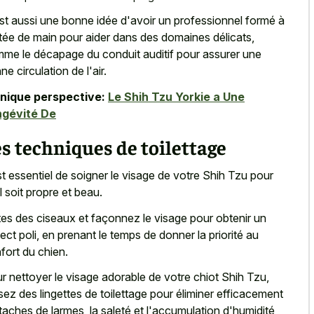
st aussi une bonne idée d'avoir un professionnel formé à
tée de main pour aider dans des domaines délicats,
me le décapage du conduit auditif pour assurer une
ne circulation de l'air.
nique perspective:
Le Shih Tzu Yorkie a Une
ngévité De
s techniques de toilettage
est essentiel de soigner le visage de votre Shih Tzu pour
il soit propre et beau.
tes des ciseaux et façonnez le visage pour obtenir un
ect poli, en prenant le temps de donner la priorité au
fort du chien.
r nettoyer le visage adorable de votre chiot Shih Tzu,
lisez des lingettes de toilettage pour éliminer efficacement
 taches de larmes, la saleté et l'accumulation d'humidité