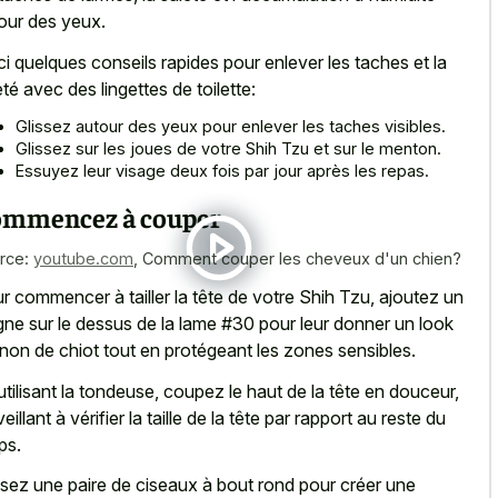
our des yeux.
ci quelques conseils rapides pour enlever les taches et la
eté avec des lingettes de toilette:
Glissez autour des yeux pour enlever les taches visibles.
Glissez sur les joues de votre Shih Tzu et sur le menton.
Essuyez leur visage deux fois par jour après les repas.
mmencez à couper
rce:
youtube.com
,
Comment couper les cheveux d'un chien?
r commencer à tailler la tête de votre Shih Tzu, ajoutez un
gne sur le dessus de la lame #30 pour leur donner un look
non de chiot tout en protégeant les zones sensibles.
utilisant la tondeuse, coupez le haut de la tête en douceur,
eillant à vérifier la taille de la tête par rapport au reste du
ps.
lisez une paire de ciseaux à bout rond pour créer une