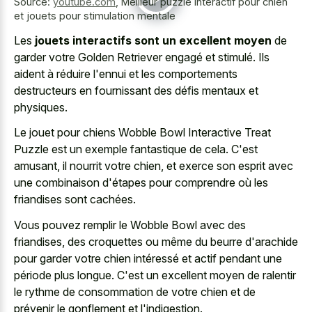
Source:
youtube.com
,
Meilleur puzzle interactif pour chien
et jouets pour stimulation mentale
Les
jouets interactifs sont un excellent moyen
de
garder votre Golden Retriever engagé et stimulé. Ils
aident à réduire l'ennui et les comportements
destructeurs en fournissant des défis mentaux et
physiques.
Le jouet pour chiens Wobble Bowl Interactive Treat
Puzzle est un exemple fantastique de cela. C'est
amusant, il nourrit votre chien, et exerce son esprit avec
une combinaison d'étapes pour comprendre où les
friandises sont cachées.
Vous pouvez remplir le Wobble Bowl avec des
friandises, des croquettes ou même du beurre d'arachide
pour garder votre chien intéressé et actif pendant une
période plus longue. C'est un excellent moyen de ralentir
le rythme de consommation de votre chien et de
prévenir le gonflement et l'indigestion.