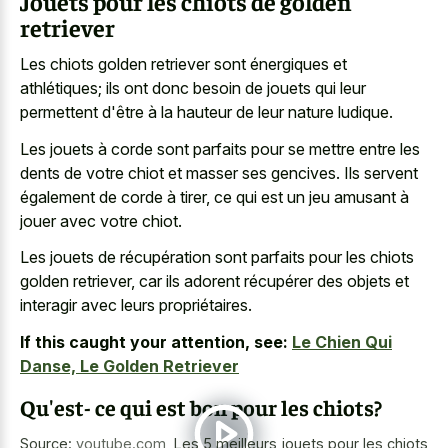
Jouets pour les chiots de golden
retriever
Les chiots golden retriever sont énergiques et
athlétiques; ils ont donc besoin de jouets qui leur
permettent d'être à la hauteur de leur nature ludique.
Les jouets à corde sont parfaits pour se mettre entre les
dents de votre chiot et masser ses gencives. Ils servent
également de corde à tirer, ce qui est un jeu amusant à
jouer avec votre chiot.
Les jouets de récupération sont parfaits pour les chiots
golden retriever, car ils adorent récupérer des objets et
interagir avec leurs propriétaires.
If this caught your attention, see:
Le Chien Qui
Danse, Le Golden Retriever
Qu'est- ce qui est bon pour les chiots?
Source:
youtube.com
,
Les 5 meilleurs jouets pour les chiots