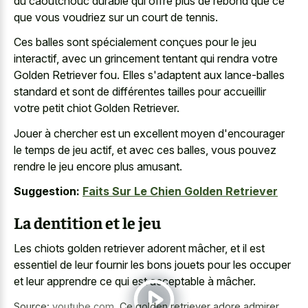
du caoutchouc durable qui offre plus de rebond que ce
que vous voudriez sur un court de tennis.
Ces balles sont spécialement conçues pour le jeu
interactif, avec un grincement tentant qui rendra votre
Golden Retriever fou. Elles s'adaptent aux lance-balles
standard et sont de différentes tailles pour accueillir
votre petit chiot Golden Retriever.
Jouer à chercher est un excellent moyen d'encourager
le temps de jeu actif, et avec ces balles, vous pouvez
rendre le jeu encore plus amusant.
Suggestion:
Faits Sur Le Chien Golden Retriever
La dentition et le jeu
Les chiots golden retriever adorent mâcher, et il est
essentiel de leur fournir les bons jouets pour les occuper
et leur apprendre ce qui est acceptable à mâcher.
Source:
youtube.com
,
Ce golden retriever adore admirer