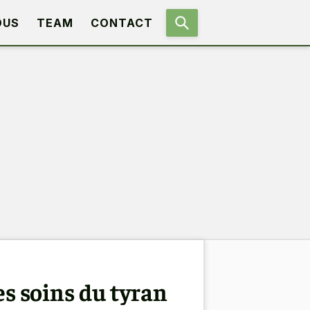
OUS
TEAM
CONTACT
es soins du tyran