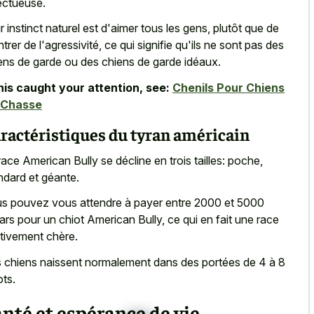
ectueuse.
r instinct naturel est d'aimer tous les gens, plutôt que de
trer de l'agressivité, ce qui signifie qu'ils ne sont pas des
ens de garde ou des chiens de garde idéaux.
this caught your attention, see:
Chenils Pour Chiens
 Chasse
ractéristiques du tyran américain
race American Bully se décline en trois tailles: poche,
ndard et géante.
s pouvez vous attendre à payer entre 2000 et 5000
lars pour un chiot American Bully, ce qui en fait une race
ativement chère.
 chiens naissent normalement dans des portées de 4 à 8
ots.
nté et espérance de vie