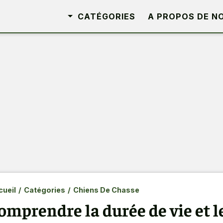
CATÉGORIES
A PROPOS DE N
ueil
/
Catégories
/
Chiens De Chasse
omprendre la durée de vie et l