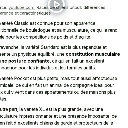
rce:
youtube.com
,
Races de chiens pitbull: différences,
arence et caractéristiques
variété Classic est connue pour son apparence
ditionnelle de bouledogue et sa musculature, ce qui la rend
ale pour les compétitions de poids et d'agilité.
revanche, la variété Standard est la plus répandue et
sente un physique équilibré, une
constitution musculaire
une posture confiante
, ce qui en fait un excellent
pagnon pour les individus et les familles actifs.
variété Pocket est plus petite, mais tout aussi affectueuse
amicale, ce qui en fait un animal de compagnie idéal pour
x qui vivent dans des appartements ou des maisons plus
tes.
utre part, la variété XL est la plus grande, avec une
culature impressionnante et une présence imposante, ce
 en fait d'excellents chiens de garde et protecteurs de la