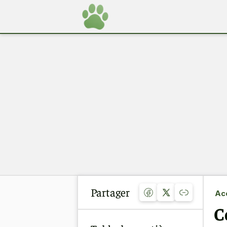
Partager
Acc
C