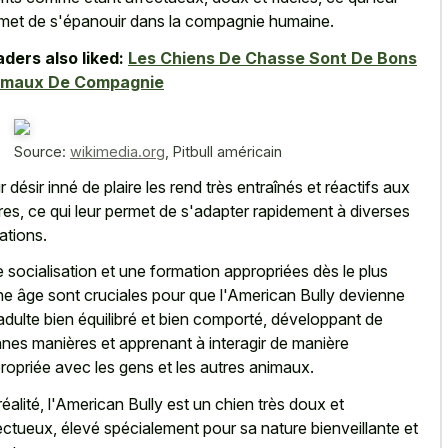
met de s'épanouir dans la compagnie humaine.
ders also liked:
Les Chiens De Chasse Sont De Bons
imaux De Compagnie
Source:
wikimedia.org
,
Pitbull américain
r désir inné de plaire les rend très entraînés et réactifs aux
res, ce qui leur permet de s'adapter rapidement à diverses
uations.
 socialisation et une formation appropriées dès le plus
ne âge sont cruciales pour que l'American Bully devienne
adulte bien équilibré et bien comporté, développant de
nes manières et apprenant à interagir de manière
ropriée avec les gens et les autres animaux.
réalité, l'American Bully est un chien très doux et
ectueux, élevé spécialement pour sa nature bienveillante et