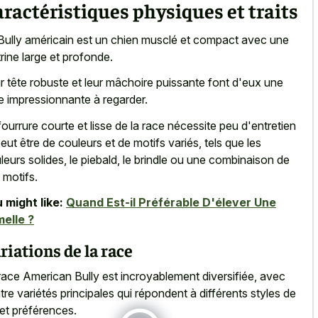
ractéristiques physiques et traits
Bully américain est un chien musclé et compact avec une
trine large et profonde.
r tête robuste et leur mâchoire puissante font d'eux une
e impressionnante à regarder.
fourrure courte et lisse de la race nécessite peu d'entretien
peut être de couleurs et de motifs variés, tels que les
leurs solides, le piebald, le brindle ou une combinaison de
 motifs.
 might like:
Quand Est-il Préférable D'élever Une
elle ?
riations de la race
race American Bully est incroyablement diversifiée, avec
tre variétés principales qui répondent à différents styles de
 et préférences.