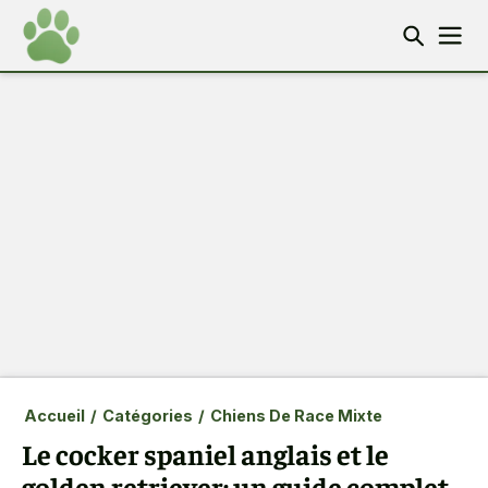
Accueil
/
Catégories
/
Chiens De Race Mixte
Le cocker spaniel anglais et le
golden retriever: un guide complet