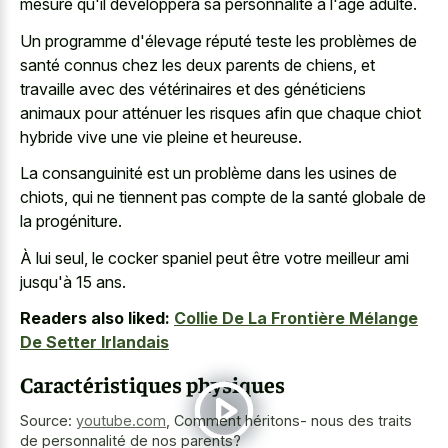
mesure qu'il développera sa personnalité à l'âge adulte.
Un programme d'élevage réputé teste les problèmes de
santé connus chez les deux parents de chiens, et
travaille avec des vétérinaires et des généticiens
animaux pour atténuer les risques afin que chaque
chiot
hybride vive une vie pleine
et heureuse.
La consanguinité est un problème dans les usines de
chiots, qui ne tiennent pas compte de la santé globale de
la progéniture.
À lui seul, le cocker spaniel peut être votre meilleur ami
jusqu'à 15 ans.
Readers also liked:
Collie De La Frontière Mélange
De Setter Irlandais
Caractéristiques physiques
Source:
youtube.com
,
Comment héritons- nous des traits
de personnalité de nos parents?