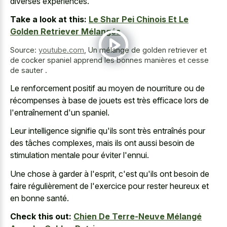
diverses expériences.
Take a look at this:
Le Shar Pei Chinois Et Le
Golden Retriever Mélangés
Source:
youtube.com
,
Un mélange de golden retriever et
de cocker spaniel apprend les bonnes manières et cesse
de sauter .
Le renforcement positif au moyen de nourriture ou de
récompenses à base de jouets est très efficace lors de
l'entraînement d'un spaniel.
Leur intelligence signifie qu'ils sont très entraînés pour
des tâches complexes, mais ils ont aussi besoin de
stimulation mentale pour éviter l'ennui.
Une chose à garder à l'esprit, c'est qu'ils ont besoin de
faire régulièrement de l'exercice pour rester heureux et
en bonne santé.
Check this out:
Chien De Terre-Neuve Mélangé