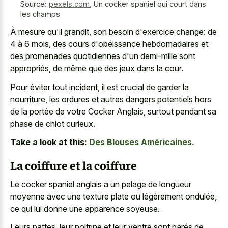
Source:
pexels.com
,
Un cocker spaniel qui court dans
les champs
À mesure qu'il grandit, son besoin d'exercice change: de
4 à 6 mois, des cours d'obéissance hebdomadaires et
des promenades quotidiennes d'un demi-mille sont
appropriés, de même que des jeux dans la cour.
Pour éviter tout incident, il est crucial de garder la
nourriture, les ordures et autres dangers potentiels hors
de la portée de votre Cocker Anglais, surtout pendant sa
phase de chiot curieux.
Take a look at this:
Des Blouses Américaines.
La coiffure et la coiffure
Le cocker spaniel anglais a un pelage de
longueur
moyenne avec une texture plate
ou légèrement ondulée,
ce qui lui donne une apparence soyeuse.
Leurs pattes, leur poitrine et leur ventre sont parés de