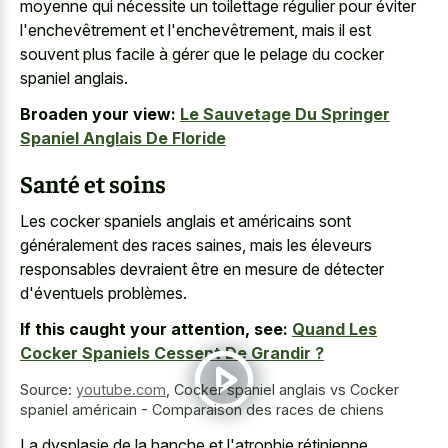
moyenne qui nécessite un toilettage régulier pour éviter
l'enchevêtrement et l'enchevêtrement, mais il est
souvent plus facile à gérer que le pelage du cocker
spaniel anglais.
Broaden your view:
Le Sauvetage Du Springer
Spaniel Anglais De Floride
Santé et soins
Les cocker spaniels anglais et américains sont
généralement des races saines, mais les éleveurs
responsables devraient être en mesure de détecter
d'éventuels problèmes.
If this caught your attention, see:
Quand Les
Cocker Spaniels Cessent De Grandir ?
Source:
youtube.com
,
Cocker spaniel anglais vs Cocker
spaniel américain - Comparaison des races de chiens
La dysplasie de la hanche et l'atrophie rétinienne