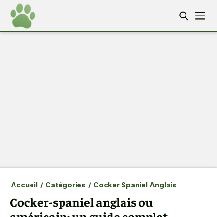
Accueil
/
Catégories
/
Cocker Spaniel Anglais
Cocker-spaniel anglais ou
américain: un guide complet