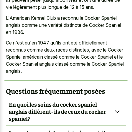
Ils peuvent peser jusqu'à 35 livres et ont une durée de
vie légèrement plus longue de 12 à 15 ans.
L'American Kennel Club a reconnu le Cocker Spaniel
anglais comme une variété distincte de Cocker Spaniel
en 1936.
Ce n'est qu'en 1947 qu'ils ont été
officiellement
reconnus comme deux races distinctes
, avec le Cocker
Spaniel américain classé comme le
Cocker Spaniel et le
Cocker Spaniel anglais
classé comme le Cocker Spaniel
anglais.
Questions fréquemment posées
En quoi les soins du cocker spaniel
anglais diffèrent- ils de ceux du cocker
spaniel?