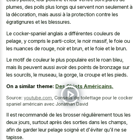
plumes, des poils plus longs qui servent non seulement à
la décoration, mais aussi à la protection contre les
égratignures et les blessures.
Le cocker-spaniel anglais a différentes couleurs de
pelage, y compris le parti-color, le noir massif, le foie ou
les nuances de rouge, noir et brun, et le foie et le brun.
Le motif de couleur le plus populaire est le roan bleu,
mais ils peuvent aussi avoir des points de bronzage sur
les sourcils, le museau, la gorge, la croupe et les pieds.
On a similar theme:
Des Chiots Américains.
Source:
youtube.com
,
Conseils de toilettage pour le cocker
spaniel américain avec Jonathan David
Il est recommandé de les brosser régulièrement tous les
deux jours, surtout après des sorties dans les champs,
afin de garder leur pelage soigné et d'éviter qu'il ne se
tapisse.