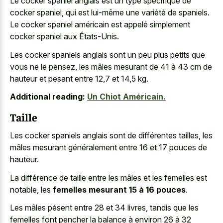
Le cocker spaniel anglais est un type spécifique de
cocker spaniel, qui est lui-même une variété de spaniels.
Le cocker spaniel américain est appelé simplement
cocker spaniel aux États-Unis.
Les cocker spaniels anglais sont un peu plus petits que
vous ne le pensez, les mâles mesurant de 41 à 43 cm de
hauteur et pesant entre 12,7 et 14,5 kg.
Additional reading:
Un Chiot Américain.
Taille
Les cocker spaniels anglais sont de différentes tailles, les
mâles mesurant généralement entre 16 et 17 pouces de
hauteur.
La différence de taille entre les mâles et les femelles est
notable, les
femelles mesurant 15 à 16 pouces
.
Les mâles pèsent entre 28 et 34 livres, tandis que les
femelles font pencher la balance à environ 26 à 32