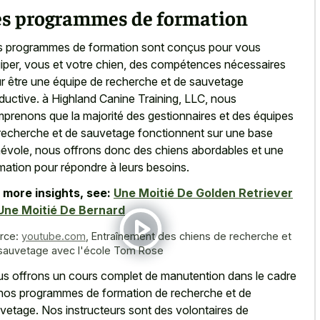
es programmes de formation
 programmes de formation sont conçus pour vous
iper, vous et votre chien, des compétences nécessaires
r être une équipe de recherche et de sauvetage
ductive. à Highland Canine Training, LLC, nous
prenons que la majorité des gestionnaires et des équipes
recherche et de sauvetage fonctionnent sur une base
évole, nous offrons donc des chiens abordables et une
mation pour répondre à leurs besoins.
 more insights, see:
Une Moitié De Golden Retriever
Une Moitié De Bernard
rce:
youtube.com
,
Entraînement des chiens de recherche et
sauvetage avec l'école Tom Rose
s offrons un cours complet de manutention dans le cadre
nos programmes de formation de recherche et de
vetage. Nos instructeurs sont des volontaires de