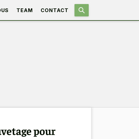
OUS
TEAM
CONTACT
uvetage pour