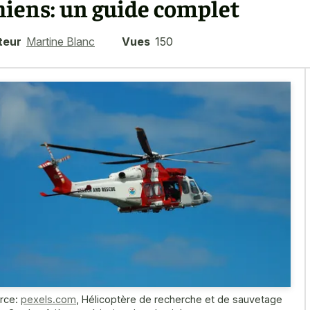
hiens: un guide complet
teur
Martine Blanc
Vues
150
rce:
pexels.com
,
Hélicoptère de recherche et de sauvetage