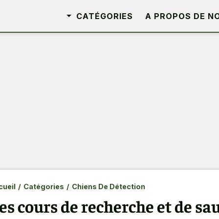
CATÉGORIES
A PROPOS DE N
ueil
/
Catégories
/
Chiens De Détection
es cours de recherche et de sa