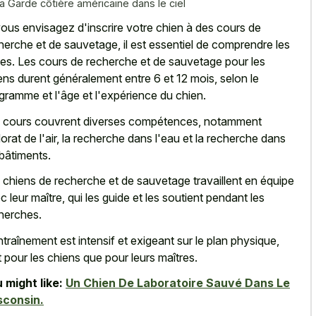
la Garde côtière américaine dans le ciel
vous envisagez d'inscrire votre chien à des cours de
herche et de sauvetage, il est essentiel de comprendre les
es. Les cours de recherche et de sauvetage pour les
ens durent généralement entre 6 et 12 mois, selon le
gramme et l'âge et l'expérience du chien.
 cours couvrent diverses compétences, notamment
dorat de l'air, la recherche dans l'eau et la recherche dans
 bâtiments.
 chiens de recherche et de sauvetage travaillent en équipe
c leur maître, qui les guide et les soutient pendant les
herches.
ntraînement est intensif et exigeant sur le plan physique,
t pour les chiens que pour leurs maîtres.
 might like:
Un Chien De Laboratoire Sauvé Dans Le
sconsin.