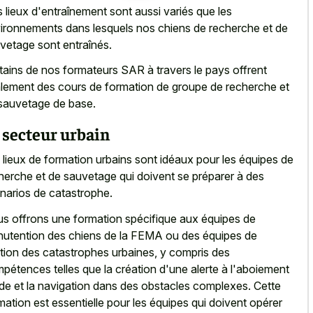
 lieux d'entraînement sont aussi variés que les
ironnements dans lesquels nos chiens de recherche et de
vetage sont entraînés.
tains de nos formateurs SAR à travers le pays offrent
lement des cours de formation de groupe de recherche et
sauvetage de base.
 secteur urbain
 lieux de formation urbains sont idéaux pour les équipes de
herche et de sauvetage qui doivent se préparer à des
narios de catastrophe.
s offrons une formation spécifique aux équipes de
utention des chiens de la FEMA ou des équipes de
tion des catastrophes urbaines, y compris des
pétences telles que la création d'une alerte à l'aboiement
ide et la navigation dans des obstacles complexes. Cette
mation est essentielle pour les équipes qui doivent opérer