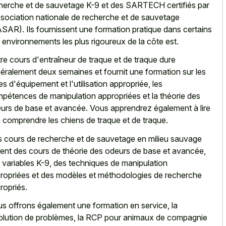
herche et de sauvetage K-9 et des SARTECH certifiés par
ssociation nationale de recherche et de sauvetage
SAR). Ils fournissent une formation pratique dans certains
 environnements les plus rigoureux de la côte est.
re cours d'entraîneur de traque et de traque dure
éralement deux semaines et fournit une formation sur les
es d'équipement et l'utilisation appropriée, les
pétences de manipulation appropriées et la théorie des
urs de base et avancée. Vous apprendrez également à lire
à comprendre les chiens de traque et de traque.
 cours de recherche et de sauvetage en milieu sauvage
rent des cours de théorie des odeurs de base et avancée,
 variables K-9, des techniques de manipulation
ropriées et des modèles et méthodologies de recherche
ropriés.
s offrons également une formation en service, la
olution de problèmes, la RCP pour animaux de compagnie