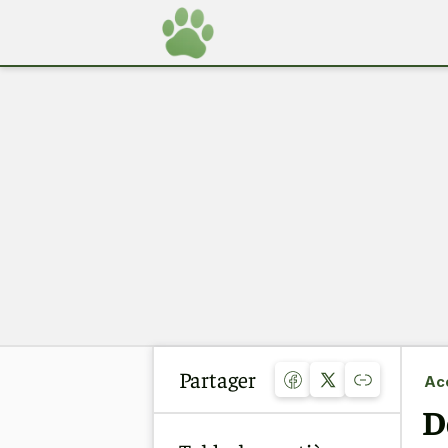
Partager
Acc
D