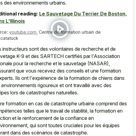
s des environnements urbains.
itional reading:
Le Sauvetage Du Terrier De Boston,
s L'Illinois
rce:
youtube.com
,
Centre de formation urbain de
catatuck
 instructeurs sont des volontaires de recherche et de
vetage K-9 et des SARTECH certifiés par l'Association
ionale pour la recherche et le sauvetage (NASAR),
ssurant que vous recevez des conseils et une formation
xperts. Ils ont l'expérience de la formation de chiens dans
 environnements rigoureux et ont travaillé avec des
ipes lors de catastrophes naturelles.
re formation en cas de catastrophe urbaine comprend des
pétences telles que le travail de stabilité, la formation en
ection et le renforcement de la confiance en
nvironnement, qui sont toutes cruciales pour les équipes
rant dans des scénarios de catastrophe.