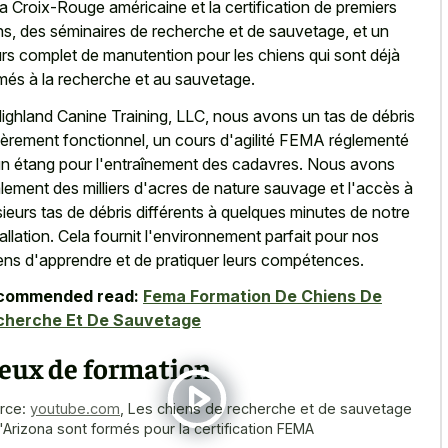
la Croix-Rouge américaine et la certification de premiers
ns, des séminaires de recherche et de sauvetage, et un
rs complet de manutention pour les chiens qui sont déjà
més à la recherche et au sauvetage.
ighland Canine Training, LLC, nous avons un tas de débris
ièrement fonctionnel, un cours d'agilité FEMA réglementé
un étang pour l'entraînement des cadavres. Nous avons
lement des milliers d'acres de nature sauvage et l'accès à
sieurs tas de débris différents à quelques minutes de notre
tallation. Cela fournit l'environnement parfait pour nos
ens d'apprendre et de pratiquer leurs compétences.
commended read:
Fema Formation De Chiens De
cherche Et De Sauvetage
ieux de formation
rce:
youtube.com
,
Les chiens de recherche et de sauvetage
l'Arizona sont formés pour la certification FEMA