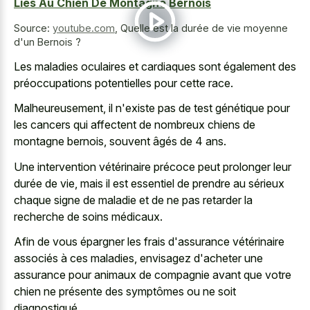
Liés Au Chien De Montagne Bernois
Source:
youtube.com
,
Quelle est la durée de vie moyenne
d'un Bernois ?
Les maladies oculaires et cardiaques sont également des
préoccupations potentielles pour cette race.
Malheureusement, il n'existe pas de test génétique pour
les cancers qui affectent de nombreux chiens de
montagne bernois, souvent âgés de 4 ans.
Une intervention vétérinaire précoce peut prolonger leur
durée de vie, mais il est essentiel de prendre au sérieux
chaque signe de maladie et de ne pas retarder la
recherche de soins médicaux.
Afin de vous épargner les frais d'assurance vétérinaire
associés à ces maladies, envisagez d'acheter une
assurance pour animaux de compagnie avant que votre
chien ne présente des symptômes ou ne soit
diagnostiqué.