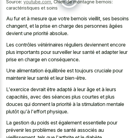
Source:
youtube.com
,
Chien de montagne bernois:
caractéristiques et soins
Au fur et à mesure que votre bernois vieillit, ses besoins
changent, et la prise en charge des personnes âgées
devient une priorité absolue.
Les contrôles vétérinaires réguliers deviennent encore
plus importants pour surveiller leur santé et adapter leur
prise en charge en conséquence.
Une alimentation équilibrée est toujours cruciale pour
maintenir leur santé et leur bien-être.
L'exercice devrait être adapté à leur âge et à leurs
capacités, avec des séances plus courtes et plus
douces qui donnent la priorité à la stimulation mentale
plutôt qu'à l'effort physique.
La gestion du poids est également essentielle pour
prévenir les problèmes de santé associés au
vieillissement, tels que l'arthrite et le diabète.