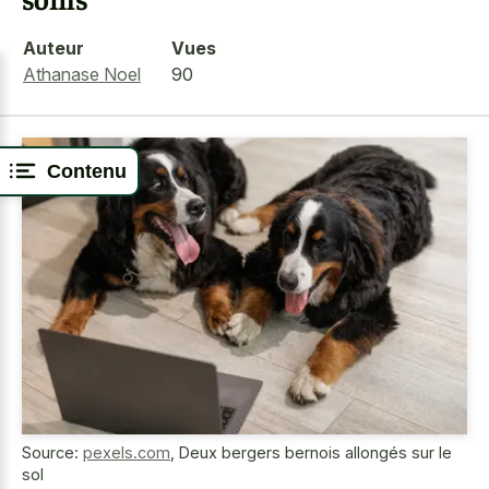
Auteur
Vues
Athanase Noel
90
Contenu
Source:
pexels.com
,
Deux bergers bernois allongés sur le
sol