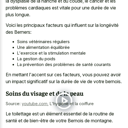
la dysplasie de la hanche et du coude, le cancer et les
problèmes cardiaques est vitale pour une durée de vie
plus longue.
Voici les principaux facteurs qui influent sur la longévité
des Berners:
Soins vétérinaires réguliers
Une alimentation équilibrée
L'exercice et la stimulation mentale
La gestion du poids
La prévention des problèmes de santé courants
En mettant l'accent sur ces facteurs, vous pouvez avoir
un impact significatif sur la durée de vie de votre bernois.
Soins du visage et de la peau
Source:
youtube.com
,
L'hygiène et la coiffure
Le toilettage est un élément essentiel de la routine de
santé et de bien-être de votre Bernois de montagne.