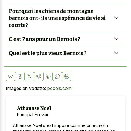
Pourquoi les chiens de montagne
bernois ont- ils une espérance de vie si
courte?
C'est 7 ans pour un Bernois ?
Quel est le plus vieux Bernois ?
Images en vedette:
pexels.com
Athanase Noel
Principal Écrivain
Athanase Noel s'est imposé comme un écrivain