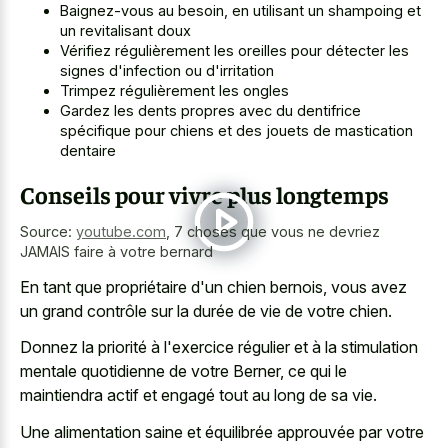
Baignez-vous au besoin, en utilisant un shampoing et
un revitalisant doux
Vérifiez régulièrement les oreilles pour détecter les
signes d'infection ou d'irritation
Trimpez régulièrement les ongles
Gardez les dents propres avec du dentifrice
spécifique pour chiens et des jouets de mastication
dentaire
Conseils pour vivre plus longtemps
Source:
youtube.com
,
7 choses que vous ne devriez
JAMAIS faire à votre bernard
En tant que propriétaire d'un chien bernois, vous avez
un grand contrôle sur la durée de vie de votre chien.
Donnez la priorité à l'exercice régulier et à la stimulation
mentale quotidienne de votre Berner, ce qui le
maintiendra actif et engagé tout au long de sa vie.
Une alimentation saine et équilibrée approuvée par votre