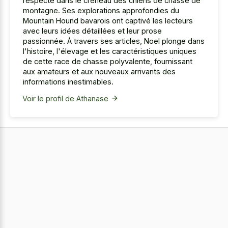
respecté dans le créneau des chiens de chasse de
montagne. Ses explorations approfondies du
Mountain Hound bavarois ont captivé les lecteurs
avec leurs idées détaillées et leur prose
passionnée. À travers ses articles, Noel plonge dans
l'histoire, l'élevage et les caractéristiques uniques
de cette race de chasse polyvalente, fournissant
aux amateurs et aux nouveaux arrivants des
informations inestimables.
Voir le profil de Athanase