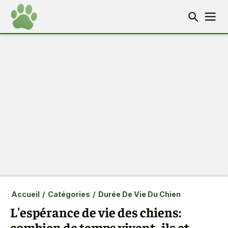
Accueil
/
Catégories
/
Durée De Vie Du Chien
L'espérance de vie des chiens:
combien de temps vivent- ils et