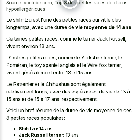
Source:
youtube.com
,
Top 8 des petites races de chiens
hypoallergéniques
Le shih-tzu est l'une des petites races qui vit le plus
longtemps, avec une durée de
vie moyenne de 14 ans
.
Certaines petites races, comme le terrier Jack Russell,
vivent environ 13 ans.
D'autres petites races, comme le Yorkshire terrier, le
Poméran, le toy spaniel anglais et le Wire fox terrier,
vivent généralement entre 13 et 15 ans.
Le Ratterrier et le Chihuahua sont également
relativement longs, avec des espérances de vie de 13 à
15 ans et de 15 à 17 ans, respectivement.
Voici un bref résumé de la durée de
vie moyenne de ces
8 petites races populaires
:
Shih tzu:
14 ans
Jack Russell terrier:
13 ans