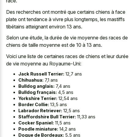
race.
Des recherches ont montré que certains chiens à face
plate ont tendance à vivre plus longtemps, les mastiffs
tibétains atteignant environ 13 ans.
Selon une étude, la durée de vie moyenne des races de
chiens de taille moyenne est de 10 à 13 ans.
Voici une liste de certaines races de chiens et leur durée
de vie moyenne au Royaume-Uni:
Jack Russell Terrier:
12,7 ans
Chihuahua:
7,1 ans
Bulldog anglais:
7,4 ans
Bulldog français:
4,5 ans
Yorkshire Terrier:
12,54 ans
Border Collie:
13,5 ans
Labrador Retriever:
12,5 ans
Staffordshire Bull Terrier:
11,33 ans
Cocker Spaniel:
11,5 ans
Poodle miniature:
14,2 ans
Dogue de Bordeaux:
5,5 ans