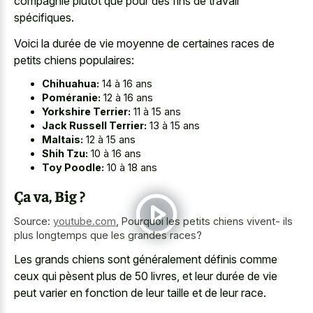
compagnie plutôt que pour des fins de travail
spécifiques.
Voici la durée de vie moyenne de certaines races de
petits chiens populaires:
Chihuahua:
14 à 16 ans
Poméranie:
12 à 16 ans
Yorkshire Terrier:
11 à 15 ans
Jack Russell Terrier:
13 à 15 ans
Maltais:
12 à 15 ans
Shih Tzu:
10 à 16 ans
Toy Poodle:
10 à 18 ans
Ça va, Big ?
Source:
youtube.com
,
Pourquoi les petits chiens vivent- ils
plus longtemps que les grandes races?
Les grands chiens sont généralement définis comme
ceux qui pèsent plus de 50 livres, et leur durée de vie
peut varier en fonction de leur taille et de leur race.