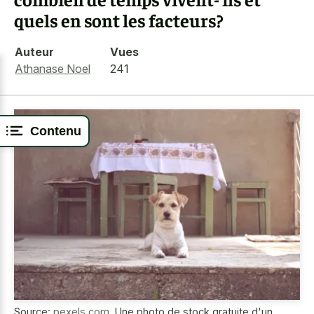
quels en sont les facteurs?
Auteur
Vues
Athanase Noel
241
Contenu
Source:
pexels.com
,
Une photo de stock gratuite d'un