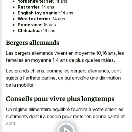
Yorkshire terrier:
14 ans
Rat terrier:
14 ans
English toy spaniel:
14 ans
Wire fox terrier:
14 ans
Poméranie:
15 ans
Chihuahua:
16 ans
Bergers allemands
Les bergers allemands vivent en moyenne 10,16 ans, les
femelles en moyenne 1,4 ans de plus que les mâles.
Les grands chiens, comme les bergers allemands, sont
sujets à l'arthrite canine, ce qui entraîne une diminution
de la mobilité.
Conseils pour vivre plus longtemps
Un régime alimentaire équilibré fournira à votre chien les
nutriments dont il a besoin pour rester en bonne santé et
actif.