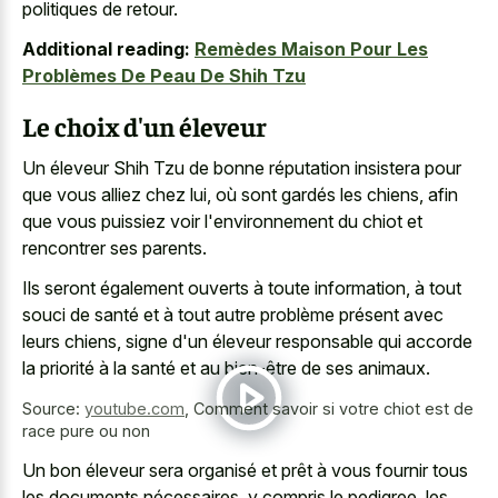
politiques de retour.
Additional reading:
Remèdes Maison Pour Les
Problèmes De Peau De Shih Tzu
Le choix d'un éleveur
Un éleveur Shih Tzu de bonne réputation insistera pour
que vous alliez chez lui, où sont gardés les chiens, afin
que vous puissiez voir l'environnement du chiot et
rencontrer ses parents.
Ils seront également ouverts à toute information, à tout
souci de santé et à tout autre problème présent avec
leurs chiens, signe d'un éleveur responsable qui accorde
la priorité à la santé et au bien-être de ses animaux.
Source:
youtube.com
,
Comment savoir si votre chiot est de
race pure ou non
Un bon éleveur sera organisé et prêt à vous fournir tous
les documents nécessaires, y compris le pedigree, les