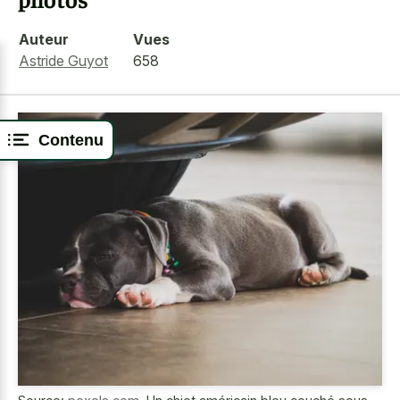
Auteur
Vues
Astride Guyot
658
Contenu