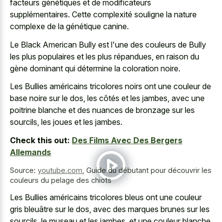
facteurs génétiques et de modificateurs
supplémentaires. Cette complexité souligne la nature
complexe de la génétique canine.
Le Black American Bully est l'une des couleurs de Bully
les plus populaires et les plus répandues, en raison du
gène dominant qui détermine la coloration noire.
Les Bullies américains tricolores noirs ont une couleur de
base noire sur le dos, les côtés et les jambes, avec une
poitrine blanche et des nuances de bronzage sur les
sourcils, les joues et les jambes.
Check this out:
Des Films Avec Des Bergers
Allemands
Source:
youtube.com
,
Guide du débutant pour découvrir les
couleurs du pelage des chiots
Les Bullies américains tricolores bleus ont une couleur
gris bleuâtre sur le dos, avec des marques brunes sur les
sourcils, le museau et les jambes, et une couleur blanche