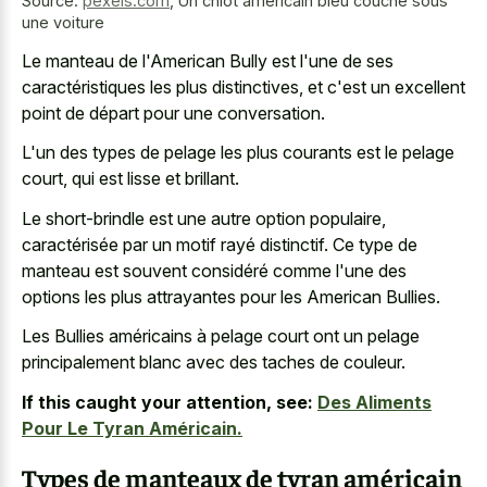
Source:
pexels.com
,
Un chiot américain bleu couché sous
une voiture
Le manteau de l'American Bully est l'une de ses
caractéristiques les plus distinctives, et c'est un excellent
point de départ pour une conversation.
L'un des types de pelage les plus courants est le pelage
court, qui est lisse et brillant.
Le short-brindle est une autre option populaire,
caractérisée par un motif rayé distinctif. Ce type de
manteau est souvent considéré comme l'une des
options les plus attrayantes pour les American Bullies.
Les Bullies américains à
pelage court ont un pelage
principalement blanc
avec des taches de couleur.
If this caught your attention, see:
Des Aliments
Pour Le Tyran Américain.
Types de manteaux de tyran américain