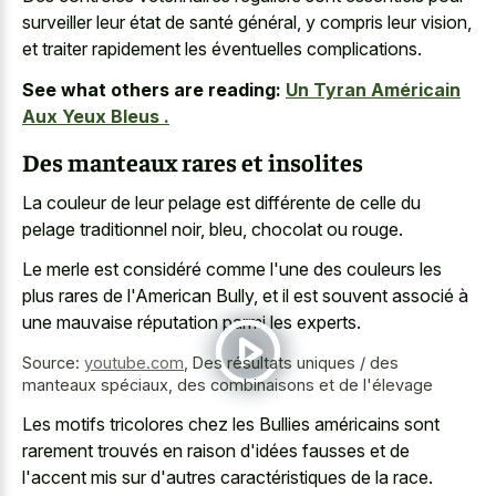
surveiller leur état de santé général, y compris leur vision,
et traiter rapidement les éventuelles complications.
See what others are reading:
Un Tyran Américain
Aux Yeux Bleus .
Des manteaux rares et insolites
La couleur de leur pelage est différente de celle du
pelage traditionnel noir, bleu, chocolat ou rouge.
Le merle est considéré comme l'une des couleurs les
plus rares de l'American Bully, et il est souvent associé à
une mauvaise réputation parmi les experts.
Source:
youtube.com
,
Des résultats uniques / des
manteaux spéciaux, des combinaisons et de l'élevage
Les motifs tricolores chez les Bullies américains sont
rarement trouvés en raison d'idées fausses et de
l'accent mis sur d'autres caractéristiques de la race.