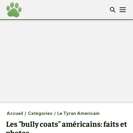
Accueil
/
Catégories
/
Le Tyran Américain
Les "bully coats" américains: faits et
photos