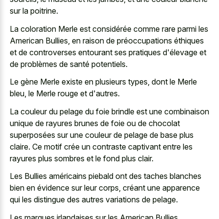
sur la poitrine.
La coloration Merle est considérée comme rare parmi les
American Bullies, en raison de préoccupations éthiques
et de controverses entourant ses pratiques d'élevage et
de problèmes de santé potentiels.
Le gène Merle existe en plusieurs types, dont le Merle
bleu, le Merle rouge et d'autres.
La couleur du pelage du
foie brindle est une
combinaison
unique
de rayures brunes
de foie ou de chocolat
superposées sur une couleur de pelage de base plus
claire. Ce motif crée un contraste captivant entre les
rayures plus sombres et le fond plus clair.
Les Bullies américains piebald ont des taches blanches
bien en évidence sur leur corps, créant une apparence
qui les distingue des autres variations de pelage.
Les marques irlandaises sur les American Bullies