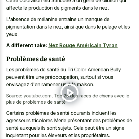
Cette coloration est attribuée à un gène de dilution qui
affecte la production de pigments dans le nez.
L'absence de mélanine entraîne un manque de
pigmentation dans le nez, ainsi que dans le pelage et les
yeux.
A different take:
Nez Rouge Américain Tyran
Problèmes de santé
Les problèmes de santé du Tri Color American Bully
peuvent être une préoccupation, surtout si vous
envisagez d'en ramener un à la maison.
Source:
youtube.com
,
Top 25 des races de chiens avec le
plus de problèmes de santé
Certains problèmes de santé courants incluent les
agresseurs tricolores Merle présentant des problèmes de
santé auxquels ils sont sujets. Cela peut être un signe
inquiétant pour les éleveurs et les propriétaires.