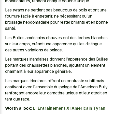
modificateurs, rendant chaque couche unique.
Les tyrans ne perdent pas beaucoup de poils et ont une
fourrure facile à entretenir, ne nécessitant qu'un
brossage hebdomadaire pour rester brillants et en bonne
santé.
Les Bullies américains chauves ont des taches blanches
sur leur corps, créant une apparence qui les distingue
des autres variations de pelage.
Les marques irlandaises donnent l'apparence des Bullies
portant des chaussettes blanches, ajoutant un élément
charmant à leur apparence générale.
Les
marques tricolores offrent un contraste subtil
mais
captivant avec l'ensemble du pelage de l'American Bully,
renforçant encore leur caractère unique et leur attrait en
tant que race.
Worth a look:
L' Entraînement Xl Américain Tyran