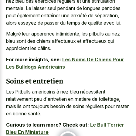
nez bleu des exercices réguliers et une stimulation
mentale. Le laisser seul pendant de longues périodes
peut également entraîner une anxiété de séparation,
alors essayez de passer du temps de qualité avec lui.
Malgré leur apparence intimidante, les pitbulls au
nez
bleu sont des chiens affectueux
et affectueux qui
apprécient les câlins.
For more insights, see:
Les Noms De Chiens Pour
Les Bulldogs Américains
Soins et entretien
Les Pitbulls américains à nez bleu nécessitent
relativement peu d'entretien en matière de toilettage,
mais ils ont toujours besoin de soins réguliers pour rester
en bonne santé.
Curious to learn more? Check out:
Le Bull Terrier
Bleu En Miniature