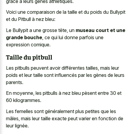
grâce à leurs gènes athlétiques.
Voici une comparaison de la taille et du poids du Bullypit
et du Pitbull à nez bleu:
Le Bullypit a une grosse tête, un
museau court et une
grande bouche
, ce qui lui donne parfois une
expression comique.
Taille du pitbull
Les pitbulls peuvent avoir différentes tailles, mais leur
poids et leur taille sont influencés par les gènes de leurs
parents.
En moyenne, les pitbulls à nez bleu pèsent entre 30 et
60 kilogrammes.
Les femelles sont généralement plus petites que les
mâles, mais leur taille exacte peut varier en fonction de
leur lignée.