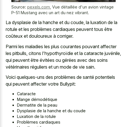
Source:
pexels.com
,
Vue détaillée d'un avion vintage
P-51 Mustang avec un art du nez vibrant.
La dysplasie de la hanche et du coude, la luxation de la
rotule et les problèmes cardiaques peuvent tous être
coûteux et douloureux à corriger.
Parmi les maladies les plus courantes pouvant affecter
les pitbulls, citons l'hypothyroïdie et la cataracte juvénile,
qui peuvent être évitées ou gérées avec des soins
vétérinaires réguliers et un mode de vie sain.
Voici quelques-uns des problèmes de santé potentiels
qui peuvent affecter votre Bullypit:
Cataracte
Mange démodétique
Dermatite de la peau
Dysplasie de la hanche et du coude
Luxation de la rotule
Problèmes cardiaques