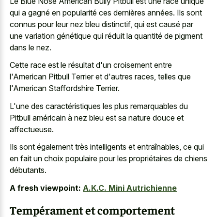
Le Blue Nose American Bully Pitbull est une race unique
qui a gagné en popularité ces dernières années. Ils sont
connus pour leur nez bleu distinctif, qui est causé par
une variation génétique qui réduit la quantité de pigment
dans le nez.
Cette race est le résultat d'un croisement entre
l'American Pitbull Terrier et d'autres races, telles que
l'American Staffordshire Terrier.
L'une des caractéristiques les plus remarquables du
Pitbull américain à
nez bleu est sa nature douce
et
affectueuse.
Ils sont également très intelligents et entraînables, ce qui
en fait un choix populaire pour les propriétaires de chiens
débutants.
A fresh viewpoint:
A.K.C. Mini Autrichienne
Tempérament et comportement