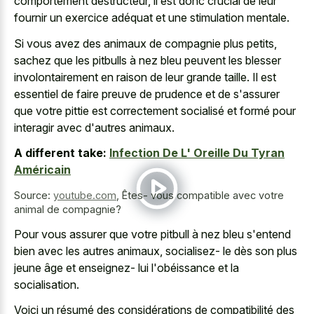
comportement destructeur, il est donc crucial de leur
fournir un exercice adéquat et une stimulation mentale.
Si vous avez des animaux de compagnie plus petits,
sachez que les pitbulls à
nez bleu peuvent les blesser
involontairement
en raison de leur grande taille. Il est
essentiel de faire preuve de prudence et de s'assurer
que votre pittie est correctement socialisé et formé pour
interagir avec d'autres animaux.
A different take:
Infection De L' Oreille Du Tyran
Américain
Source:
youtube.com
,
Êtes- vous compatible avec votre
animal de compagnie?
Pour vous assurer que votre pitbull à nez bleu s'entend
bien avec les autres animaux, socialisez- le dès son plus
jeune âge et enseignez- lui l'obéissance et la
socialisation.
Voici un résumé des considérations de compatibilité des