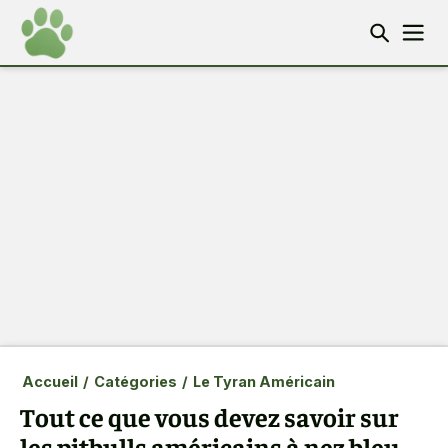
Accueil
/
Catégories
/
Le Tyran Américain
Tout ce que vous devez savoir sur
les pitbulls américains à nez bleu