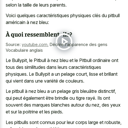
selon la taille de leurs parents.
Voici quelques caractéristiques physiques clés du pitbull
américain à nez bleu:
À quoi ressemblent- ils?
Source:
youtube.com
,
Décrire l'apparence des gens
Vocabulaire anglais
Le Bullypit, le Pitbull à nez bleu et le Pitbull ordinaire ont
tous des similitudes dans leurs caractéristiques
physiques. Le Bullypit a un pelage court, lisse et brillant
qui vient dans une variété de couleurs.
Le pitbull à nez bleu a un pelage gris bleuâtre distinctif,
qui peut également être brindle ou tigre rayé. Ils ont
souvent des marques blanches autour du nez, des yeux
et sur la poitrine et les pieds.
Les pitbulls sont connus pour leur corps large et robuste,