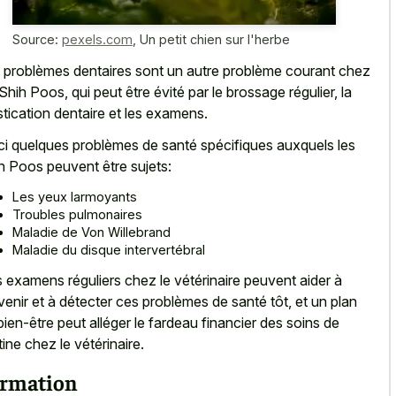
Source:
pexels.com
,
Un petit chien sur l'herbe
 problèmes dentaires sont un autre problème courant chez
 Shih Poos, qui peut être évité par le brossage régulier, la
tication dentaire et les examens.
ci quelques problèmes de santé spécifiques auxquels les
h Poos peuvent être sujets:
Les yeux larmoyants
Troubles pulmonaires
Maladie de Von Willebrand
Maladie du disque intervertébral
 examens réguliers chez le vétérinaire peuvent aider à
venir et à détecter ces problèmes de santé tôt, et un plan
bien-être peut alléger le fardeau financier des soins de
tine chez le vétérinaire.
rmation