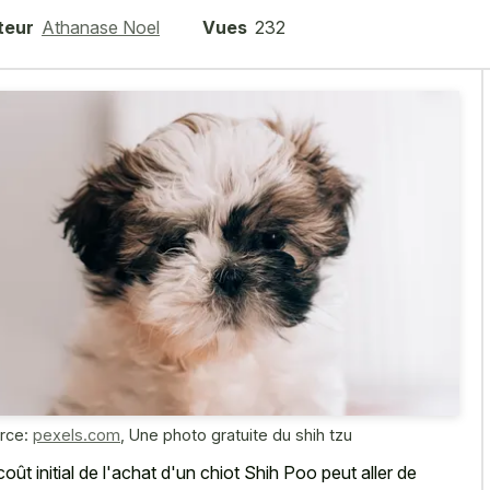
teur
Athanase Noel
Vues
232
rce:
pexels.com
,
Une photo gratuite du shih tzu
coût initial de l'achat d'un chiot Shih Poo peut aller de