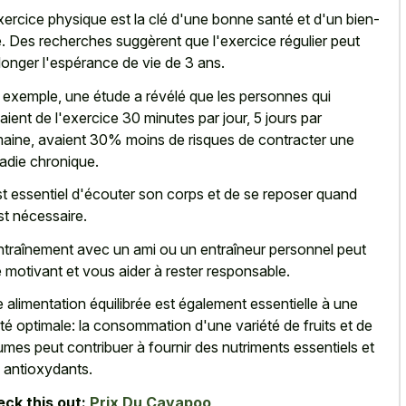
xercice physique est la clé d'une bonne santé et d'un bien-
e. Des recherches suggèrent que l'exercice régulier peut
longer l'espérance de vie de 3 ans.
 exemple, une étude a révélé que les personnes qui
saient de l'exercice 30 minutes par jour, 5 jours par
aine, avaient 30% moins de risques de contracter une
adie chronique.
est essentiel d'écouter son corps et de se reposer quand
st nécessaire.
ntraînement avec un ami ou un entraîneur personnel peut
e motivant et vous aider à rester responsable.
 alimentation équilibrée est également essentielle à une
té optimale: la consommation d'une variété de fruits et de
umes peut contribuer à fournir des nutriments essentiels et
 antioxydants.
ck this out:
Prix Du Cavapoo