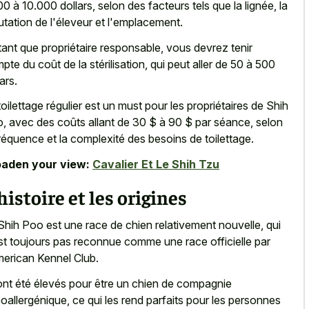
00 à 10.000 dollars, selon des facteurs tels que la lignée, la
utation de l'éleveur et l'emplacement.
tant que propriétaire responsable, vous devrez tenir
pte du coût de la stérilisation, qui peut aller de 50 à 500
ars.
toilettage régulier est un must pour les propriétaires de Shih
, avec des coûts allant de 30 $ à 90 $ par séance, selon
fréquence et la complexité des besoins de toilettage.
aden your view:
Cavalier Et Le Shih Tzu
histoire et les origines
Shih Poo est une race de chien relativement nouvelle, qui
st toujours pas reconnue comme une race officielle par
merican Kennel Club.
 ont été élevés pour être un chien de compagnie
oallergénique, ce qui les rend parfaits pour les personnes