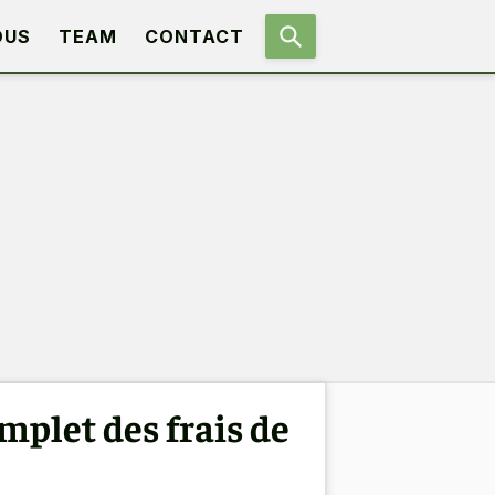
OUS
TEAM
CONTACT
mplet des frais de