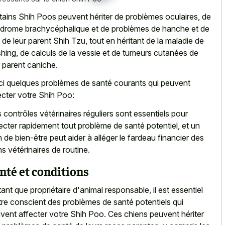
tains Shih Poos peuvent hériter de problèmes oculaires, de
drome brachycéphalique et de problèmes de hanche et de
n de leur parent Shih Tzu, tout en héritant de la maladie de
hing, de calculs de la vessie et de tumeurs cutanées de
r parent caniche.
ci quelques problèmes de santé courants qui peuvent
ecter votre Shih Poo:
 contrôles vétérinaires réguliers sont essentiels pour
ecter rapidement tout problème de santé potentiel, et un
n de bien-être peut aider à alléger le fardeau financier des
ns vétérinaires de routine.
nté et conditions
tant que propriétaire d'animal responsable, il est essentiel
tre conscient des problèmes de santé potentiels qui
vent affecter votre Shih Poo. Ces chiens peuvent hériter