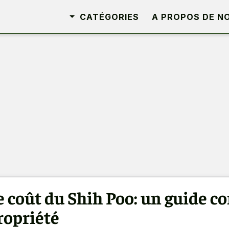
CATÉGORIES
A PROPOS DE N
e coût du Shih Poo: un guide co
ropriété