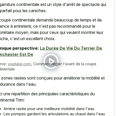
garniture continentale est un style d'arrêt de spectacle qui
 parfait pour les caniches.
coupe continentale demande beaucoup de temps et de
ience à entretenir, ce n'est pas recommandé pour le
priétaire moyen, mais pour ceux qui veulent montrer leur
iche, c'est un excellent choix.
nique perspective:
La Durée De Vie Du Terrier De
nchester Est De
rce:
youtube.com
,
Comment régler l'avant de la coupe
tinentale
 zones rasées sont conçues pour améliorer la mobilité et
ndurance dans l'eau.
ci une répartition des principales caractéristiques du
tinental Trim:
Arrière rasée pour une meilleure mobilité dans l'eau
Les pompes gardent les articulations au chaud dans l'eau