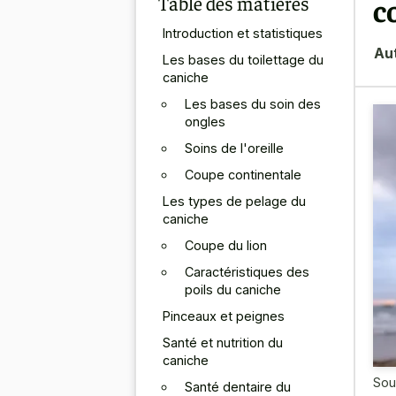
Table des matières
c
Introduction et statistiques
Au
Les bases du toilettage du
caniche
Les bases du soin des
ongles
Soins de l'oreille
Coupe continentale
Les types de pelage du
caniche
Coupe du lion
Caractéristiques des
poils du caniche
Pinceaux et peignes
Santé et nutrition du
caniche
Sou
Santé dentaire du