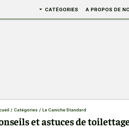
CATÉGORIES
A PROPOS DE N
ueil
/
Catégories
/
Le Caniche Standard
onseils et astuces de toilettag