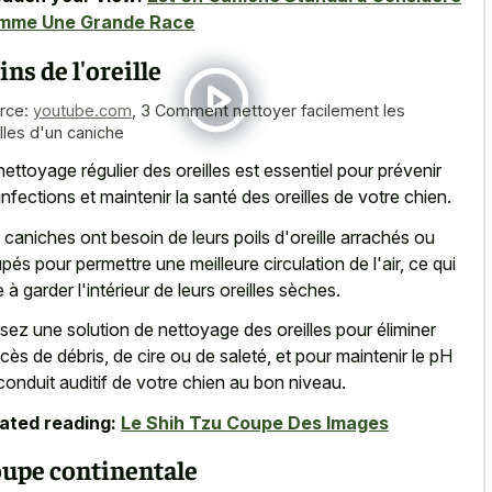
mme Une Grande Race
ins de l'oreille
rce:
youtube.com
,
3 Comment nettoyer facilement les
illes d'un caniche
nettoyage régulier des oreilles est essentiel pour prévenir
 infections et maintenir la santé des oreilles de votre chien.
 caniches ont besoin de leurs poils d'oreille arrachés ou
pés pour permettre une meilleure circulation de l'air, ce qui
e à garder l'intérieur de leurs oreilles sèches.
lisez une solution de nettoyage des oreilles pour éliminer
xcès de débris, de cire ou de saleté, et pour maintenir le pH
conduit auditif de votre chien au bon niveau.
ated reading:
Le Shih Tzu Coupe Des Images
upe continentale