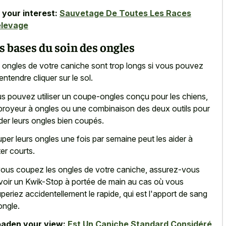
 your interest:
Sauvetage De Toutes Les Races
élevage
s bases du soin des ongles
 ongles de votre caniche sont trop longs si vous pouvez
 entendre cliquer sur le sol.
s pouvez utiliser un coupe-ongles conçu pour les chiens,
broyeur à ongles ou une combinaison des deux outils pour
der leurs ongles bien coupés.
per leurs ongles une fois par semaine peut les aider à
ter courts.
vous coupez les ongles de votre caniche, assurez-vous
voir un Kwik-Stop à portée de main au cas où vous
periez accidentellement le rapide, qui est l'apport de sang
ongle.
aden your view:
Est Un Caniche Standard Considéré