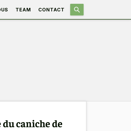
OUS
TEAM
CONTACT
e du caniche de