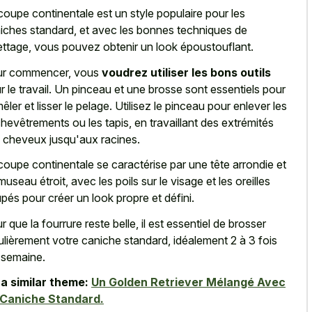
coupe continentale est un
style populaire
pour les
iches standard
, et avec les bonnes techniques de
lettage, vous pouvez obtenir un look époustouflant.
r commencer, vous
voudrez utiliser les bons outils
r le travail. Un pinceau et une brosse sont essentiels pour
êler et lisser le pelage. Utilisez le pinceau pour enlever les
hevêtrements ou les tapis, en travaillant des extrémités
 cheveux jusqu'aux racines.
coupe continentale se caractérise par une tête arrondie et
museau étroit, avec les poils sur le visage et les oreilles
pés pour créer un look propre et défini.
r que la fourrure reste belle, il est essentiel de brosser
ulièrement votre caniche standard, idéalement 2 à 3 fois
 semaine.
a similar theme:
Un Golden Retriever Mélangé Avec
 Caniche Standard.