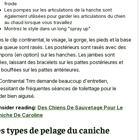
froide
Les pompes sur les articulations de la hanche sont
également utilisées pour garder les articulations du chien
au chaud lorsque vous travaillez
Montrez le style dans un long "spray up"
s le clip continental, le visage, la gorge, les pieds et la base
la queue sont rasés. Les postérieurs sont rasés avec des
pons (en option) sur les hanches. Les jambes sont
ées, laissant des bracelets sur les pattes postérieures et
 bouffées sur les pattes antérieures.
Continental Trim demande beaucoup d'entretien,
essitant de fréquentes séances de toilettage pour le
der bien aiguisé.
sider reading:
Des Chiens De Sauvetage Pour Le
iche De Caroline
s types de pelage du caniche