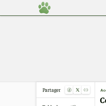
Partager
Acc
C