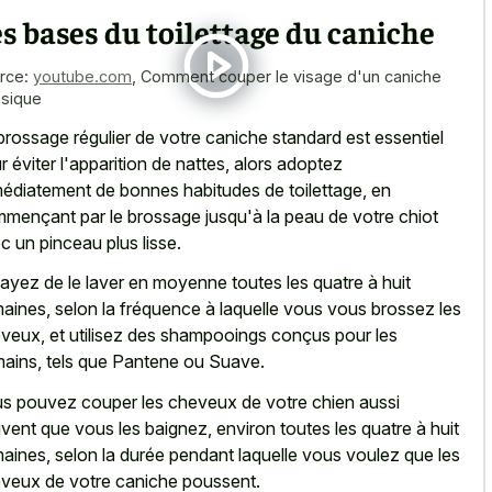
s bases du toilettage du caniche
rce:
youtube.com
,
Comment couper le visage d'un caniche
ssique
brossage régulier de votre caniche standard est essentiel
r éviter l'apparition de nattes, alors adoptez
édiatement de bonnes habitudes de toilettage, en
mençant par le brossage jusqu'à la peau de votre chiot
c un pinceau plus lisse.
ayez de le laver en moyenne toutes les quatre à huit
aines, selon la fréquence à laquelle vous vous brossez les
veux, et utilisez des shampooings conçus pour les
ains, tels que Pantene ou Suave.
s pouvez couper les cheveux de votre chien aussi
vent que vous les baignez, environ toutes les quatre à huit
aines, selon la durée pendant laquelle vous voulez que les
veux de votre caniche poussent.