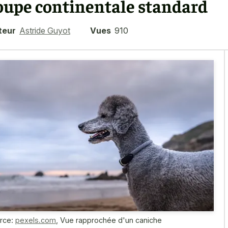
oupe continentale standard
teur
Astride Guyot
Vues
910
rce:
pexels.com
,
Vue rapprochée d'un caniche