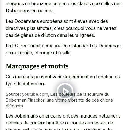
marques de bronzage un peu plus claires que celles des
Dobermans européens.
Les Dobermans européens sont élevés avec des
directives plus strictes, c'est pourquoi vous ne verrez
pas de gènes de dilution dans leurs lignées.
La FCI reconnaît deux couleurs standard du Doberman:
noir et rouille, et rouge et rouille.
Marquages et motifs
Ces marques peuvent varier légèrement en fonction du
type de doberman.
Source:
youtube.com
,
Les couleurs de la fourrure du
Doberman Pinscher: une vitrine vibrante de ces chiens
élégants
Les dobermans américains ont des marques nettement
définies de couleur brunâtre ou rouille au-dessus de
chaque œil, sur le museau, la gorge, la poitrine et les