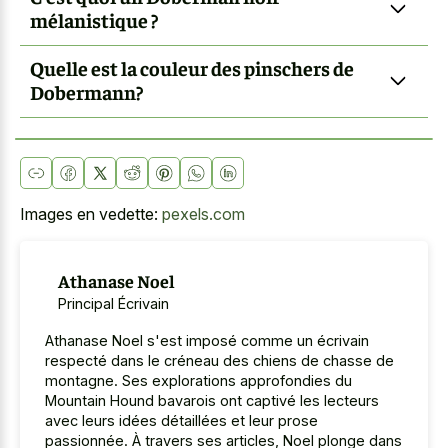
mélanistique ?
Quelle est la couleur des pinschers de
Dobermann?
Images en vedette:
pexels.com
Athanase Noel
Principal Écrivain
Athanase Noel s'est imposé comme un écrivain
respecté dans le créneau des chiens de chasse de
montagne. Ses explorations approfondies du
Mountain Hound bavarois ont captivé les lecteurs
avec leurs idées détaillées et leur prose
passionnée. À travers ses articles, Noel plonge dans