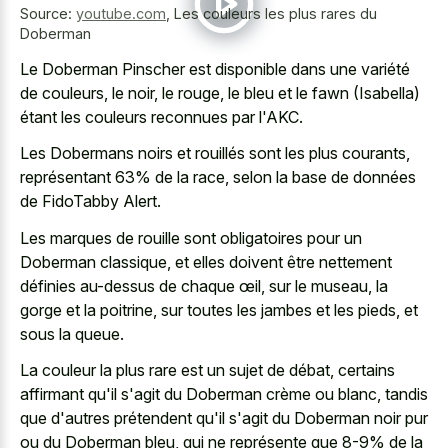
Source:
youtube.com
,
Les couleurs les plus rares du
Doberman
Le Doberman Pinscher est disponible dans une variété
de couleurs, le noir, le rouge, le bleu et le fawn (Isabella)
étant les couleurs reconnues par l'AKC.
Les Dobermans noirs et rouillés sont les plus courants,
représentant 63% de la race, selon la base de données
de FidoTabby Alert.
Les marques de rouille sont obligatoires pour un
Doberman classique, et elles doivent être nettement
définies au-dessus de chaque œil, sur le museau, la
gorge et la poitrine, sur toutes les jambes et les pieds, et
sous la queue.
La couleur la plus rare est un sujet de débat, certains
affirmant qu'il s'agit du Doberman crème ou blanc, tandis
que d'autres prétendent qu'il s'agit du Doberman noir pur
ou du Doberman bleu, qui ne représente que 8-9% de la