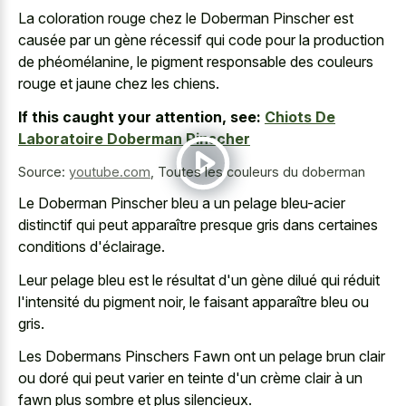
La coloration rouge chez le Doberman Pinscher est
causée par un gène récessif qui code pour la production
de phéomélanine, le
pigment responsable des couleurs
rouge
et jaune chez les chiens.
If this caught your attention, see:
Chiots De
Laboratoire Doberman Pinscher
Source:
youtube.com
,
Toutes les couleurs du doberman
Le Doberman Pinscher bleu a un pelage bleu-acier
distinctif qui peut apparaître presque gris dans certaines
conditions d'éclairage.
Leur pelage bleu est le résultat d'un gène dilué qui réduit
l'intensité du pigment noir, le faisant apparaître bleu ou
gris.
Les Dobermans Pinschers Fawn ont un pelage brun clair
ou doré qui peut varier en teinte d'un crème clair à un
fawn plus sombre et plus silencieux.