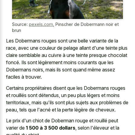
Source:
pexels.com
,
Pinscher de Dobermann noir et
brun
Les Dobermans rouges sont une belle variante de la
race, avec une couleur de pelage allant d'une teinte plus
claire semblable au cuivre à une teinte presque chocolat
foncé. Ils sont légèrement moins courants que les
Dobermans noirs, mais ils sont quand même assez
faciles à trouver.
Certains propriétaires disent que les Dobermans rouges
et rouillés sont détendus, un peu plus légers et moins
territoriaux, mais qu'ils sont plus sujets aux problèmes de
peau, tels que l'acné et la perte légère de cheveux.
Le prix d'un chiot de Doberman rouge et rouillé peut
varier de
1 500 à 3 500 dollars
, selon l'éleveur et la