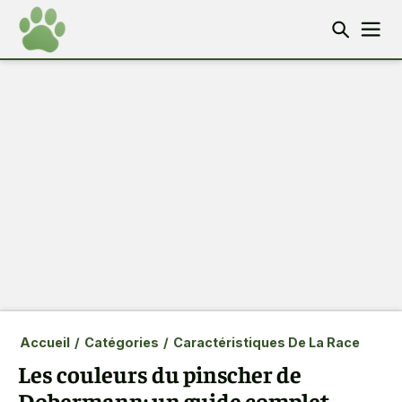
Accueil
/
Catégories
/
Caractéristiques De La Race
Les couleurs du pinscher de
Dobermann: un guide complet