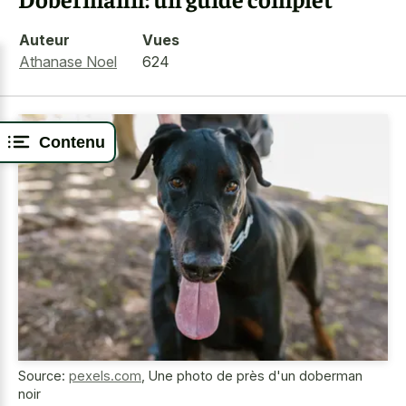
Auteur
Vues
Athanase Noel
624
Contenu
Source:
pexels.com
,
Une photo de près d'un doberman
noir