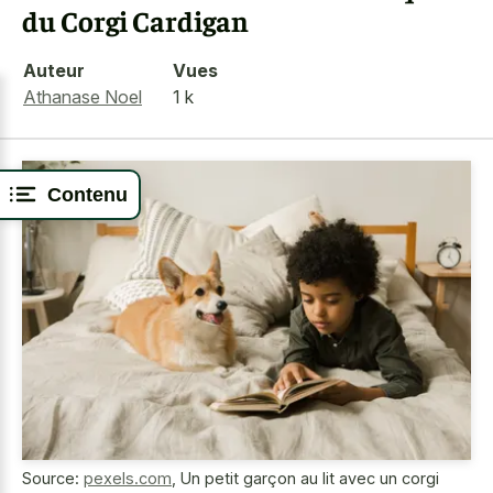
du Corgi Cardigan
Auteur
Vues
Athanase Noel
1 k
Contenu
Source:
pexels.com
,
Un petit garçon au lit avec un corgi