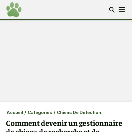
Accueil
/
Catégories
/
Chiens De Détection
Comment devenir un gestionnaire
de chiens de recherche et de