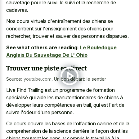
sauvetage pour le suivi, le suivi et la recherche de
cadavres.
Nos cours virtuels d'entraînement des chiens se
concentrent sur l'enseignement des chiens pour
rechercher, trouver et sauver des personnes disparues.
See what others are reading:
Le Bouledogue
Anglais Du Sauvetage De L' Ohio
Trouver une piste en direct
Source:
youtube.com
,
Un bon départ: le sentier
Live Find Trailing est un programme de formation
spécialisé qui aide les manutentionnaires de chiens à
développer leurs compétences en trail, qui est l'art de
suivre l'odeur d'une personne.
Ce cours couvre les bases de l'olfaction canine et de la
compréhension de la science derrière la façon dont les
chiens trouvent les gens, y compris le travail lié à la