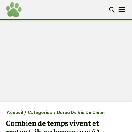
Accueil
/
Catégories
/
Durée De Vie Du Chien
Combien de temps vivent et
restent- ils en bonne santé ?